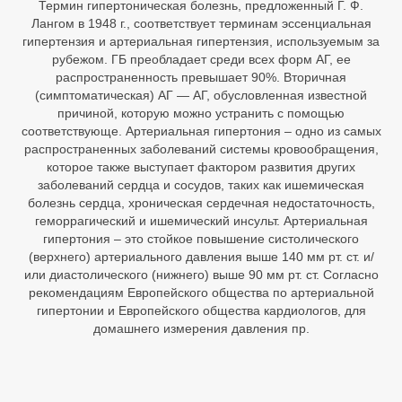
Термин гипертоническая болезнь, предложенный Г. Ф.
Лангом в 1948 г., соответствует терминам эссенциальная
гипертензия и артериальная гипертензия, используемым за
рубежом. ГБ преобладает среди всех форм АГ, ее
распространенность превышает 90%. Вторичная
(симптоматическая) АГ — АГ, обусловленная известной
причиной, которую можно устранить с помощью
соответствующе. Артериальная гипертония – одно из самых
распространенных заболеваний системы кровообращения,
которое также выступает фактором развития других
заболеваний сердца и сосудов, таких как ишемическая
болезнь сердца, хроническая сердечная недостаточность,
геморрагический и ишемический инсульт. Артериальная
гипертония – это стойкое повышение систолического
(верхнего) артериального давления выше 140 мм рт. ст. и/
или диастолического (нижнего) выше 90 мм рт. ст. Согласно
рекомендациям Европейского общества по артериальной
гипертонии и Европейского общества кардиологов, для
домашнего измерения давления пр.