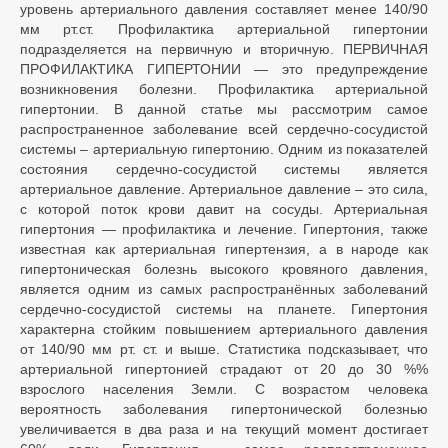
уровень артериального давления составляет менее 140/90
мм рт.ст. Профилактика артериальной гипертонии
подразделяется на первичную и вторичную. ПЕРВИЧНАЯ
ПРОФИЛАКТИКА ГИПЕРТОНИИ — это предупреждение
возникновения болезни. Профилактика артериальной
гипертонии. В данной статье мы рассмотрим самое
распространенное заболевание всей сердечно-сосудистой
системы – артериальную гипертонию. Одним из показателей
состояния сердечно-сосудистой системы является
артериальное давление. Артериальное давление – это сила,
с которой поток крови давит на сосуды. Артериальная
гипертония — профилактика и лечение. Гипертония, также
известная как артериальная гипертензия, а в народе как
гипертоническая болезнь высокого кровяного давления,
является одним из самых распространённых заболеваний
сердечно-сосудистой системы на планете. Гипертония
характерна стойким повышением артериального давления
от 140/90 мм рт. ст. и выше. Статистика подсказывает, что
артериальной гипертонией страдают от 20 до 30 %%
взрослого населения Земли. С возрастом человека
вероятность заболевания гипертонической болезнью
увеличивается в два раза и на текущий момент достигает