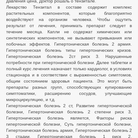
давления цена, Доктор рошаль о тензитале.
Лекарство Тензитал в составе содержит комплекс
растительных компонентов, которые благоприятно
воздействуют на организм человека. Чтобы ощутить
результат от лечения, принимать препарат следует в
течение месяца. Капли не содержат химических или
синтетических компонентов, не вызывают привыкания или
побочных эффектов. Гипертоническая болезнь 2 армия.
Гипертоническая болезнь типы гипертонических кризов.
Гипертоническая болезнь 2ст риск 3. Нарушенные
потребности при гипертонической болезни. Далее таблетки и
полный курс лечения назначает только кардиолог, в условиях
стационара и в соответствии с выраженностью симптомов,
общим состоянием здоровья пациента. Это могут быть
препараты разных групп, способствующих купированию
симптоматики, расширению сосудов, улучшающие
микроциркуляцию, и т.д.
Гипертоническая болезнь 2 ст, Развитие гипертонической
болезни, Гипертоническая болезнь 2 степени риск 3,
Гипертоническая болезнь является, Факторы риска
гипертонической болезни, Суть гипертонической болезни,
Гипертоническая болезнь армия, Гипертоническая болезнь 2
3 стадии, Гипертоническая болезнь 1 риск 2,