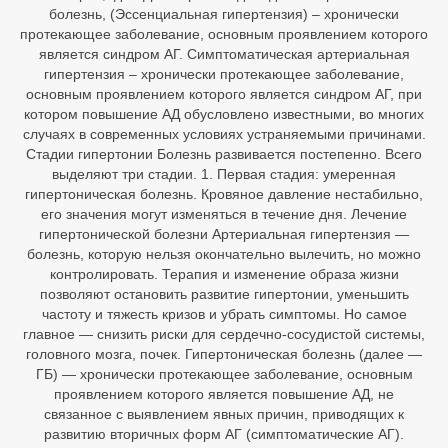
болезнь, (Эссенциальная гипертензия) – хронически
протекающее заболевание, основным проявлением которого
является синдром АГ. Симптоматическая артериальная
гипертензия – хронически протекающее заболевание,
основным проявлением которого является синдром АГ, при
котором повышение АД обусловлено известными, во многих
случаях в современных условиях устраняемыми причинами.
Стадии гипертонии Болезнь развивается постепенно. Всего
выделяют три стадии. 1. Первая стадия: умеренная
гипертоническая болезнь. Кровяное давление нестабильно,
его значения могут изменяться в течение дня. Лечение
гипертонической болезни Артериальная гипертензия —
болезнь, которую нельзя окончательно вылечить, но можно
контролировать. Терапия и изменение образа жизни
позволяют остановить развитие гипертонии, уменьшить
частоту и тяжесть кризов и убрать симптомы. Но самое
главное — снизить риски для сердечно-сосудистой системы,
головного мозга, почек. Гипертоническая болезнь (далее —
ГБ) — хронически протекающее заболевание, основным
проявлением которого является повышение АД, не
связанное с выявлением явных причин, приводящих к
развитию вторичных форм АГ (симптоматические АГ).