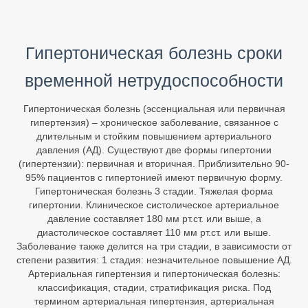
Гипертоническая болезнь сроки
временной нетрудоспособности
Гипертоническая болезнь (эссенциальная или первичная
гипертензия) – хроническое заболевание, связанное с
длительным и стойким повышением артериального
давления (АД). Существуют две формы гипертонии
(гипертензии): первичная и вторичная. Приблизительно 90-
95% пациентов с гипертонией имеют первичную форму.
Гипертоническая болезнь 3 стадии. Тяжелая форма
гипертонии. Клиническое систолическое артериальное
давление составляет 180 мм рт.ст. или выше, а
диастолическое составляет 110 мм рт.ст. или выше.
Заболевание также делится на три стадии, в зависимости от
степени развития: 1 стадия: незначительное повышение АД.
Артериальная гипертензия и гипертоническая болезнь:
классификация, стадии, стратификация риска. Под
термином артериальная гипертензия, артериальная