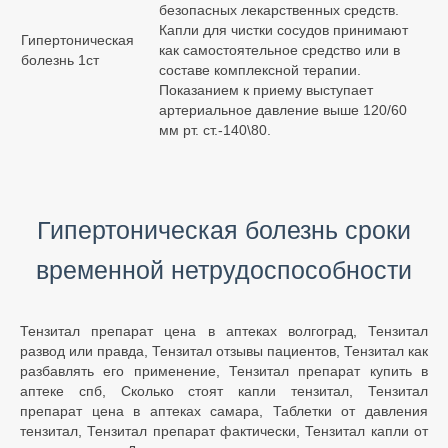
безопасных лекарственных средств.
Капли для чистки сосудов принимают
Гипертоническая
как самостоятельное средство или в
болезнь 1ст
составе комплексной терапии.
Показанием к приему выступает
артериальное давление выше 120/60
мм рт. ст.-140\80.
Гипертоническая болезнь сроки
временной нетрудоспособности
Тензитал препарат цена в аптеках волгоград, Тензитал
развод или правда, Тензитал отзывы пациентов, Тензитал как
разбавлять его применение, Тензитал препарат купить в
аптеке спб, Сколько стоят капли тензитал, Тензитал
препарат цена в аптеках самара, Таблетки от давления
тензитал, Тензитал препарат фактически, Тензитал капли от