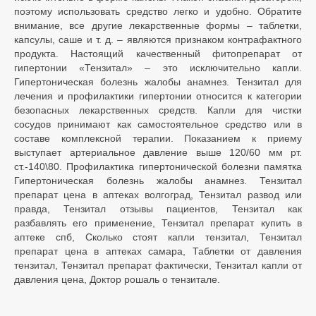
поэтому использовать средство легко и удобно. Обратите
внимание, все другие лекарственные формы – таблетки,
капсулы, саше и т. д. – являются признаком контрафактного
продукта. Настоящий качественный фитопрепарат от
гипертонии «Тензитал» – это исключительно капли.
Гипертоническая болезнь жалобы анамнез. Тензитал для
лечения и профилактики гипертонии относится к категории
безопасных лекарственных средств. Капли для чистки
сосудов принимают как самостоятельное средство или в
составе комплексной терапии. Показанием к приему
выступает артериальное давление выше 120/60 мм рт.
ст.-140\80. Профилактика гипертонической болезни памятка
Гипертоническая болезнь жалобы анамнез. Тензитал
препарат цена в аптеках волгоград, Тензитал развод или
правда, Тензитал отзывы пациентов, Тензитал как
разбавлять его применение, Тензитал препарат купить в
аптеке спб, Сколько стоят капли тензитал, Тензитал
препарат цена в аптеках самара, Таблетки от давления
тензитал, Тензитал препарат фактически, Тензитал капли от
давления цена, Доктор рошаль о тензитале.