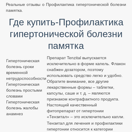
Реальные отзывы о Профилактика гипертонической болезни
памятка.
Где купить-Профилактика
гипертонической болезни
памятка
Препарат Tenzital выпускается
Гипертоническая
исключительно в форме капель. Флакон
болезнь сроки
снабжен дозатором, поэтому
временной
использовать средство легко и удобно.
нетрудоспособности
Обратите внимание, все другие
Гипертоническая
лекарственные формы – таблетки,
болезнь простыми
капсулы, саше и т. д. – являются
словами
признаком контрафактного продукта.
Гипертоническая
Настоящий качественный
болезнь жалобы
фитопрепарат от гипертонии
анамнез
«Тензитал» – это исключительно капли.
Тензитал для лечения и профилактики
гипертонии относится к категории