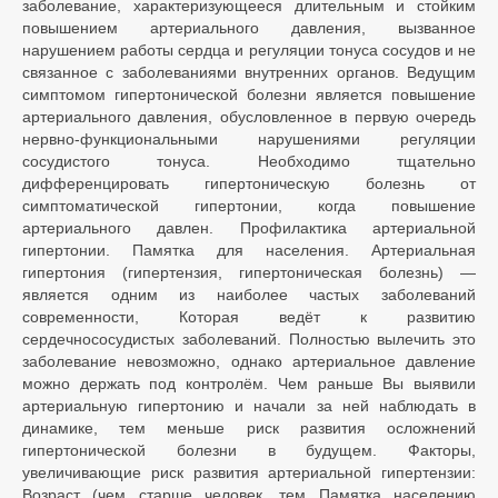
заболевание, характеризующееся длительным и стойким
повышением артериального давления, вызванное
нарушением работы сердца и регуляции тонуса сосудов и не
связанное с заболеваниями внутренних органов. Ведущим
симптомом гипертонической болезни является повышение
артериального давления, обусловленное в первую очередь
нервно-функциональными нарушениями регуляции
сосудистого тонуса. Необходимо тщательно
дифференцировать гипертоническую болезнь от
симптоматической гипертонии, когда повышение
артериального давлен. Профилактика артериальной
гипертонии. Памятка для населения. Артериальная
гипертония (гипертензия, гипертоническая болезнь) —
является одним из наиболее частых заболеваний
современности, Которая ведёт к развитию
сердечнососудистых заболеваний. Полностью вылечить это
заболевание невозможно, однако артериальное давление
можно держать под контролём. Чем раньше Вы выявили
артериальную гипертонию и начали за ней наблюдать в
динамике, тем меньше риск развития осложнений
гипертонической болезни в будущем. Факторы,
увеличивающие риск развития артериальной гипертензии:
Возраст (чем старше человек, тем Памятка населению