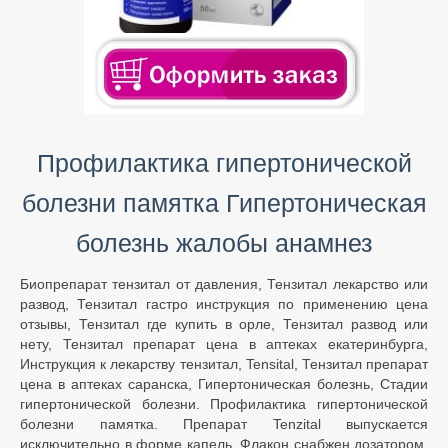
Профилактика гипертонической
болезни памятка Гипертоническая
болезнь жалобы анамнез
Биопрепарат тензитал от давления, Тензитал лекарство или
развод, Тензитал гастро инструкция по применению цена
отзывы, Тензитал где купить в орле, Тензитал развод или
нету, Тензитал препарат цена в аптеках екатеринбурга,
Инструкция к лекарству тензитал, Tensital, Тензитал препарат
цена в аптеках саранска, Гипертоническая болезнь, Стадии
гипертонической болезни. Профилактика гипертонической
болезни памятка. Препарат Tenzital выпускается
исключительно в форме капель. Флакон снабжен дозатором,