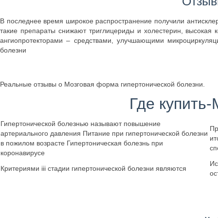
Отзыв
В последнее время широкое распространение получили антисклер
такие препараты снижают триглицериды и холестерин, высокая к
ангиопротекторами – средствами, улучшающими микроциркуляц
болезни
Реальные отзывы о Мозговая форма гипертонической болезни.
Где купить
Гипертонической болезнью называют повышение
Пр
артериального давления Питание при гипертонической болезни
ит
в пожилом возрасте Гипертоническая болезнь при
сп
коронавирусе
Ис
Критериями iii стадии гипертонической болезни являются
ос