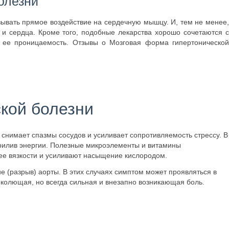
олезни
ывать прямое воздействие на сердечную мышцу. И, тем не менее,
 и сердца. Кроме того, подобные лекарства хорошо сочетаются с
ее проницаемость. Отзывы о Мозговая форма гипертонической
кой болезни
 снимает спазмы сосудов и усиливает сопротивляемость стрессу. В
рилив энергии. Полезные микроэлементы и витамины
е вязкости и усиливают насыщение кислородом.
е (разрыв) аорты. В этих случаях симптом может проявляться в
 колющая, но всегда сильная и внезапно возникающая боль.