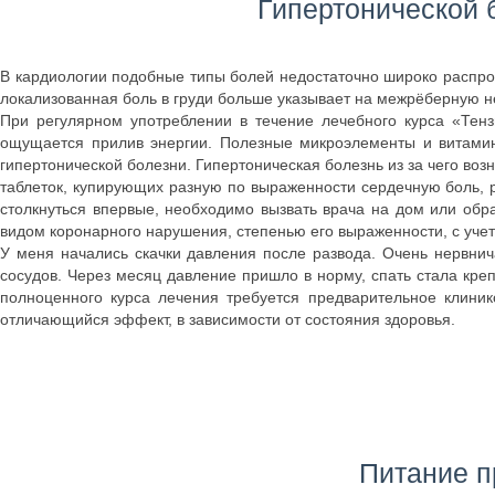
Гипертонической 
В кардиологии подобные типы болей недостаточно широко распро
локализованная боль в груди больше указывает на межрёберную н
При регулярном употреблении в течение лечебного курса «Тенз
ощущается прилив энергии. Полезные микроэлементы и витами
гипертонической болезни. Гипертоническая болезнь из за чего воз
таблеток, купирующих разную по выраженности сердечную боль, 
столкнуться впервые, необходимо вызвать врача на дом или обра
видом коронарного нарушения, степенью его выраженности, с уче
У меня начались скачки давления после развода. Очень нервнич
сосудов. Через месяц давление пришло в норму, спать стала кре
полноценного курса лечения требуется предварительное клиник
отличающийся эффект, в зависимости от состояния здоровья.
Питание п