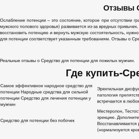
Отзывы 
Ослабление потенции – это состояние, которое при отсутствии г
мужского полового здоровья) развивается из-за вредных привычек
восстановить потенцию и вернуть мужскую состоятельность, нужн
для потенции соответствует указанным требованиям. Отзывы о Ср
Реальные отзывы о Средство для потенции для пожилых мужчин.
Где купить-Ср
Самое эффективное народное средство для
Эректильная дисфун
потенции Народные средства для сильной
патология препятст
потенции Средство для лечения потенции у
встречается в любом
мужчин
Местеролон, Тестос
эрекцию. Дополните
Средство для потенции без побочек
Восстанавливается 
(нормализуется кро