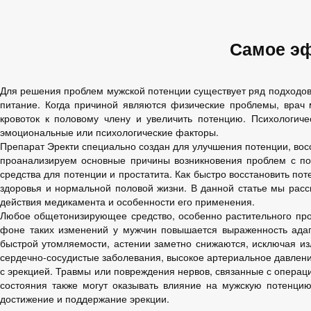
Самое эф
Для решения проблем мужской потенции существует ряд подходов.
питание. Когда причиной являются физические проблемы, врач 
кровоток к половому члену и увеличить потенцию. Психологиче
эмоциональные или психологические факторы.
Препарат Эректи специально создан для улучшения потенции, вос
проанализируем основные причины возникновения проблем с по
средства для потенции и простатита. Как быстро восстановить п
здоровья и нормальной половой жизни. В данной статье мы рас
действия медикамента и особенности его применения.
Любое общетонизирующее средство, особенно растительного про
фоне таких изменений у мужчин повышается выраженность адапт
быстрой утомляемости, астении заметно снижаются, исключая и
сердечно-сосудистые заболевания, высокое артериальное давлени
с эрекцией. Травмы или повреждения нервов, связанные с операц
состояния также могут оказывать влияние на мужскую потенцию
достижение и поддержание эрекции.