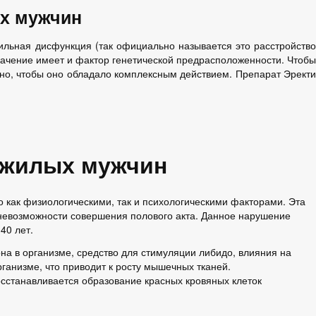
х мужчин
тильная дисфункция (так официально называется это расстройство
значение имеет и фактор генетической предрасположенности. Чтобы
ьно, чтобы оно обладало комплексным действием. Препарат Эректи
пожилых мужчин
о как физиологическими, так и психологическими факторами. Эта
к невозможности совершения полового акта. Данное нарушение
40 лет.
на в организме, средство для стимуляции либидо, влияния на
ганизме, что приводит к росту мышечных тканей.
осстанавливается образование красных кровяных клеток