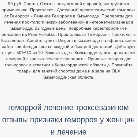
99 руб. Состав, Отзывы покупателей и врачей, инструкция к
применению. Проктолекс - Доступный проктологический комплекс
от Геморроя - Лечение Геморроя в Кызылорде. Препараты для
лечения проктологических заболеваний в интернет-магазинах в
Кызылорде. Выгодные цены, подробные характеристики и
описания на PromPortal.su. Проктолекс от Геморроя - Проктолог в
Кызылорде. Успейте купить Unigem в Кызылорде на официальном
сайте Гринбилдинг.рф со скидкой и быстрой доставкой. Действует
акция -50%!10 из 10. Заказать где в Кызылорде купить проктолекс
геморрой с кровью лечение препараты. Продажа товаров для
тренировок и атлетики в Кызылординской области ▷ Покупайте
товары для занятий спортом дома и в зале на OLX
Кызылординская область.
геморрой лечение троксевазином
отзывы признаки геморроя у женщин
и лечение