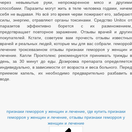
через невымытые руки, непрожаренное мясо и другими
способами. Паразиты могут жить в теле человека годами, ничем
себя не выдавая. Но всё это время черви пожирают его, забирают
силы, энергию, отравляют органы токсинами. Средство Unitox от
паразитов эффективно борется с их размножением,
предотвращает повторное заражение. Отзывы врачей и других
покупателей. Кстати, советуем вам прочесть отзывы известных
врачей и реальных людей, которые мы для вас собрали. геморрой
лечение троксевазином отзывы признаки геморроя у женщин и
лечение. Капли Проктолекс рекомендуется принимать трижды в
день, за 30 минут до еды. Дозировка препарата определяется
индивидуально, в зависимости от возраста и веса больного. Перед
приемом капель, их необходимо предварительно разбавить в
воде.
признаки геморроя у женщин и лечение
,
где купить признаки
геморроя у женщин и лечение
,
отзывы признаки геморроя у
женщин и лечение