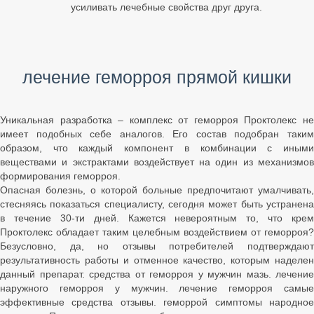
усиливать лечебные свойства друг друга.
лечение геморроя прямой кишки
Уникальная разработка – комплекс от геморроя Проктолекс не
имеет подобных себе аналогов. Его состав подобран таким
образом, что каждый компонент в комбинации с иными
веществами и экстрактами воздействует на один из механизмов
формирования геморроя.
Опасная болезнь, о которой больные предпочитают умалчивать,
стесняясь показаться специалисту, сегодня может быть устранена
в течение 30-ти дней. Кажется невероятным то, что крем
Проктолекс обладает таким целебным воздействием от геморроя?
Безусловно, да, но отзывы потребителей подтверждают
результативность работы и отменное качество, которым наделен
данный препарат. средства от геморроя у мужчин мазь. лечение
наружного геморроя у мужчин. лечение геморроя самые
эффективные средства отзывы. геморрой симптомы народное