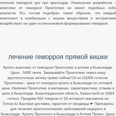
лечение геморроя уро про краснодар. Уникальная разработка –
комплекс от геморроя Проктолекс не имеет подобных себе
аналогов. Его состав подобран таким образом, что каждый
компонент в комбинации с иными веществами и экстрактами
воздействует на один из механизмов формирования геморроя.
лечение геморроя прямой кишки
Купить комплекс от геморроя Проктолекс в аптеке в Кызылорде.
Цена - 5490 тенге. Заказывайте Проктолекс через нашу
круглосуточную аптеку прямо сейчас!10 из 10|300 голосов.
Проктолекс - крем от геморроя купить в Кызылорде по оптовой
цене. Наличие Проктолекс в магазинах. характеристики, отзывы и
цена в Кызылорде. Кызылординская область, Казахстан9 из 10|64
голоса. Продажа 562 товаров от 10 интернет-магазинов на
Tomas.kz Быстрая доставка, гарантия от продавца ☛ Препараты
для лечения проктологических заболеваний недорого в
Кызылорде. Купить Проктонол в Кызылорде в Аптеке Промо. Цена: