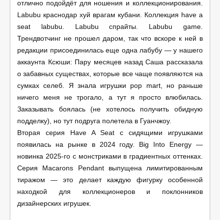
отлично подойдёт для ношения и коллекционирования.
Labubu краснодар хуй врагам кубани. Коллекция have a
seat labubu. Labubu спрайты. Labubu game.
Трендвотчинг не прошел даром, так что вскоре к ней в
редакции присоединилась еще одна лабубу — у нашего
аккаунта Ксюши: Пару месяцев назад Саша рассказала
о забавных существах, которые все чаще появляются на
сумках селеб. Я знала игрушки pop mart, но раньше
ничего меня не трогало, а тут я просто влюбилась.
Заказывать боялась (не хотелось получить обидную
подделку), но тут подруга полетела в Гуанчжоу.
Вторая серия Have A Seat с сидящими игрушками
появилась на рынке в 2024 году. Big Into Energy —
новинка 2025-го с монстриками в градиентных оттенках.
Серия Macarons Pendant выпущена лимитированным
тиражом — это делает каждую фигурку особенной
находкой для коллекционеров и поклонников
дизайнерских игрушек.