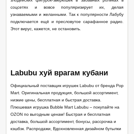
злодейских фигурок-зверюшек в забавных роликах в
соцсетях и вовсе популяризирует их, делая
узнаваемыми и желанными. Так к популярности Лабубу
подключается ещё и пресловутое сарафанное радио.
Этот вирус, кажется, не остановить.
Labubu хуй врагам кубани
Официальный поставщик игрушек Labubu от бренда Pop
Mart. Оригинальная продукция, большой ассортимент,
низкие цены, бесплатная и быстрая доставка.
Плюшевая игрушка Bubble Mart Labubu – покупайте на
OZON по выгодным ценам! Быстрая и бесплатная
доставка, большой ассортимент, бонусы, рассрочка и
кэшбэк. Распродажи, Вдохновленная дизайном бутылки