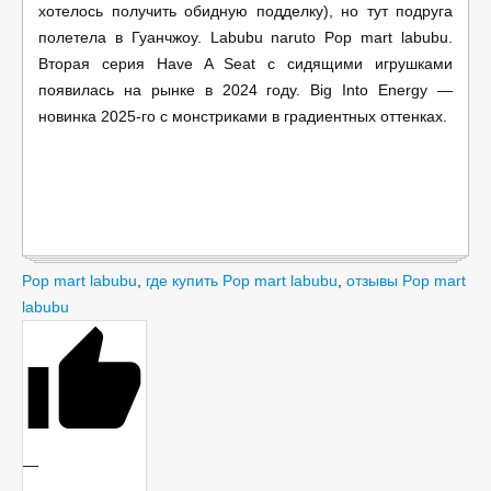
хотелось получить обидную подделку), но тут подруга
полетела в Гуанчжоу. Labubu naruto Pop mart labubu.
Вторая серия Have A Seat с сидящими игрушками
появилась на рынке в 2024 году. Big Into Energy —
новинка 2025-го с монстриками в градиентных оттенках.
Pop mart labubu
,
где купить Pop mart labubu
,
отзывы Pop mart
labubu
—