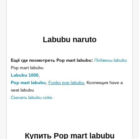
Labubu naruto
Ещё где посмотреть Pop mart labubu:
Подвесы labubu
Pop mart labubu
Labubu 1000
,
Pop mart labubu
,
Funko pop labubu
, Коллекция have a
seat labubu
Скачать labubu coke
.
Купить Pop mart labubu