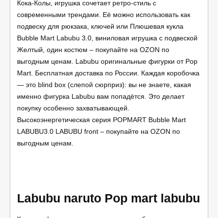
Кока-Колы, игрушка сочетает ретро-стиль с
современными трендами. Её можно использовать как
подвеску для рюкзака, ключей или Плюшевая кукла
Bubble Mart Labubu 3.0, виниловая игрушка с подвеской
Желтый, один костюм – покупайте на OZON по
выгодным ценам. Labubu оригинальные фигурки от Pop
Mart. Бесплатная доставка по России. Каждая коробочка
— это blind box (слепой сюрприз): вы не знаете, какая
именно фигурка Labubu вам попадётся. Это делает
покупку особенно захватывающей.
Высокоэнергетическая серия POPMART Bubble Mart
LABUBU3.0 LABUBU front – покупайте на OZON по
выгодным ценам.
Labubu naruto Pop mart labubu