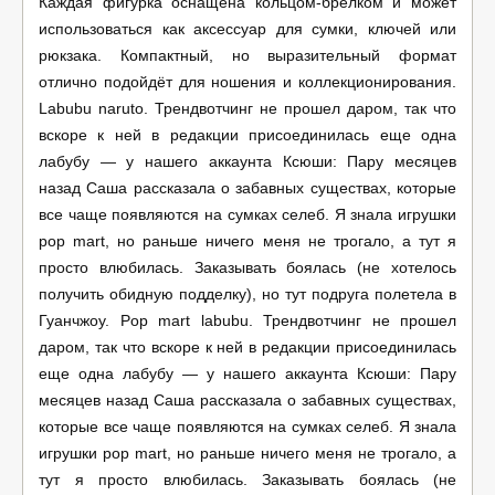
Каждая фигурка оснащена кольцом-брелком и может
использоваться как аксессуар для сумки, ключей или
рюкзака. Компактный, но выразительный формат
отлично подойдёт для ношения и коллекционирования.
Labubu naruto. Трендвотчинг не прошел даром, так что
вскоре к ней в редакции присоединилась еще одна
лабубу — у нашего аккаунта Ксюши: Пару месяцев
назад Саша рассказала о забавных существах, которые
все чаще появляются на сумках селеб. Я знала игрушки
pop mart, но раньше ничего меня не трогало, а тут я
просто влюбилась. Заказывать боялась (не хотелось
получить обидную подделку), но тут подруга полетела в
Гуанчжоу. Pop mart labubu. Трендвотчинг не прошел
даром, так что вскоре к ней в редакции присоединилась
еще одна лабубу — у нашего аккаунта Ксюши: Пару
месяцев назад Саша рассказала о забавных существах,
которые все чаще появляются на сумках селеб. Я знала
игрушки pop mart, но раньше ничего меня не трогало, а
тут я просто влюбилась. Заказывать боялась (не