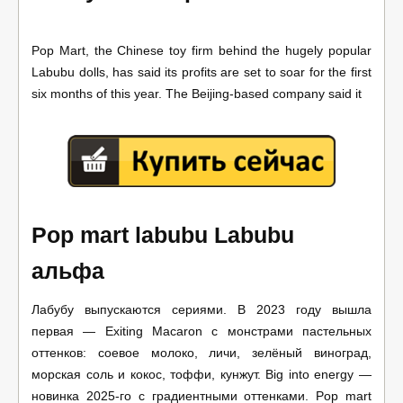
Pop Mart, the Chinese toy firm behind the hugely popular
Labubu dolls, has said its profits are set to soar for the first
six months of this year. The Beijing-based company said it
Pop mart labubu Labubu
альфа
Лабубу выпускаются сериями. В 2023 году вышла
первая — Exiting Macaron с монстрами пастельных
оттенков: соевое молоко, личи, зелёный виноград,
морская соль и кокос, тоффи, кунжут. Big into energy —
новинка 2025-го с градиентными оттенками. Pop mart