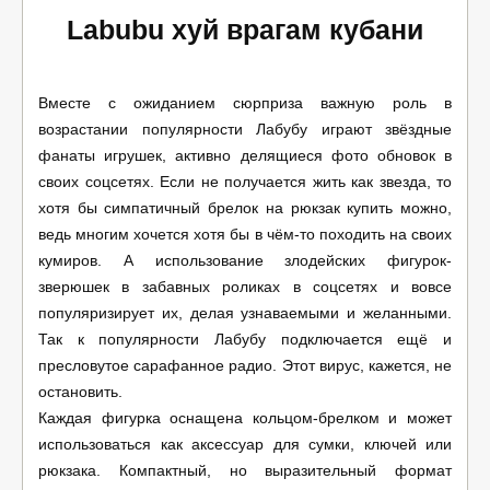
Labubu хуй врагам кубани
Вместе с ожиданием сюрприза важную роль в
возрастании популярности Лабубу играют звёздные
фанаты игрушек, активно делящиеся фото обновок в
своих соцсетях. Если не получается жить как звезда, то
хотя бы симпатичный брелок на рюкзак купить можно,
ведь многим хочется хотя бы в чём-то походить на своих
кумиров. А использование злодейских фигурок-
зверюшек в забавных роликах в соцсетях и вовсе
популяризирует их, делая узнаваемыми и желанными.
Так к популярности Лабубу подключается ещё и
пресловутое сарафанное радио. Этот вирус, кажется, не
остановить.
Каждая фигурка оснащена кольцом-брелком и может
использоваться как аксессуар для сумки, ключей или
рюкзака. Компактный, но выразительный формат