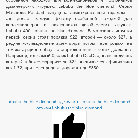
особенной находкой для коллекционеров и поклонников
дизайнерских игрушек. Labubu the blue diamond. Серия
Macarons Pendant выпущена лимитированным тиражом —
это делает каждую фигурку особенной находкой для
коллекционеров и поклонников дизайнерских игрушек.
Labubu 400 Labubu the blue diamond. В магазинах игрушки
первой серии стоят порядка $22, второй — около $27, а
редкие коллекционные экземпляры потом перепродают на
том же аукционе eBay по стартовой цене в сотни долларов.
Например, тот самый брелок Labubu DuoDuo, шанс получить
который в боксе-сюрпризе за $22 оценивается официально
как 1:72, при перепродаже дорожает до $350.
Labubu the blue diamond
,
где купить Labubu the blue diamond
,
отзывы Labubu the blue diamond