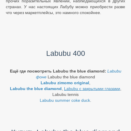
прочих поразительных явлений, наблюдающихся в других
странах. У нас настоящих Лабубу можно приобрести разве
что через маркетплейсы, это намного спокойнее.
Labubu 400
Ещё где посмотреть Labubu the blue diamond:
Labubu
фоне
Labubu the blue diamond
Labubu zimomo original
,
Labubu the blue diamond
,
Labubu с закрытыми глазами
,
Labubu tennis
Labubu summer coke duck
.