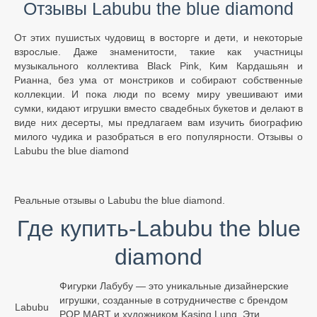
Отзывы Labubu the blue diamond
От этих пушистых чудовищ в восторге и дети, и некоторые
взрослые. Даже знаменитости, такие как участницы
музыкального коллектива Black Pink, Ким Кардашьян и
Рианна, без ума от монстриков и собирают собственные
коллекции. И пока люди по всему миру увешивают ими
сумки, кидают игрушки вместо свадебных букетов и делают в
виде них десерты, мы предлагаем вам изучить биографию
милого чудика и разобраться в его популярности. Отзывы о
Labubu the blue diamond
Реальные отзывы о Labubu the blue diamond.
Где купить-Labubu the blue
diamond
Фигурки Лабубу — это уникальные дизайнерские
игрушки, созданные в сотрудничестве с брендом
Labubu
POP MART и художником Kasing Lung. Эти