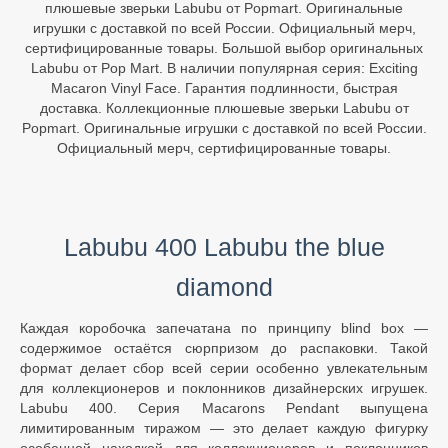
плюшевые зверьки Labubu от Popmart. Оригинальные
игрушки с доставкой по всей России. Официальный мерч,
сертифицированные товары. Большой выбор оригинальных
Labubu от Pop Mart. В наличии популярная серия: Exciting
Macaron Vinyl Face. Гарантия подлинности, быстрая
доставка. Коллекционные плюшевые зверьки Labubu от
Popmart. Оригинальные игрушки с доставкой по всей России.
Официальный мерч, сертифицированные товары.
Labubu 400 Labubu the blue
diamond
Каждая коробочка запечатана по принципу blind box —
содержимое остаётся сюрпризом до распаковки. Такой
формат делает сбор всей серии особенно увлекательным
для коллекционеров и поклонников дизайнерских игрушек.
Labubu 400. Серия Macarons Pendant выпущена
лимитированным тиражом — это делает каждую фигурку