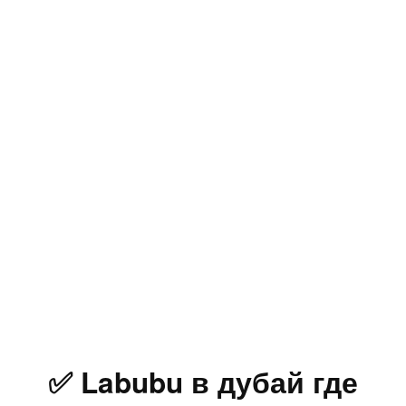
✅ Labubu в дубай где