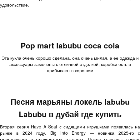
удовольствие.
Pop mart labubu coca cola
Эта кукла очень хорошо сделана, она очень милая, а ее одежда и
аксессуары замечены с отличной отделкой, коробки есть и
прибывают в хорошем
Песня марьяны локель labubu
Labubu в дубай где купить
Вторая серия Have A Seat с сидящими игрушками появилась на
рынке в 2024 году. Big Into Energy — новинка 2025-го с
монстриками в градиентных оттенках. Песня марьяны локель