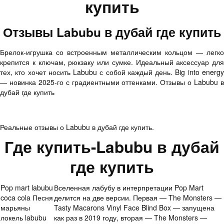
купить
Отзывы Labubu в дубай где купить
Брелок-игрушка со встроенным металлическим кольцом — легко
крепится к ключам, рюкзаку или сумке. Идеальный аксессуар для
тех, кто хочет носить Labubu с собой каждый день. Big into energy
— новинка 2025-го с градиентными оттенками. Отзывы о Labubu в
дубай где купить
Реальные отзывы о Labubu в дубай где купить.
Где купить-Labubu в дубай
где купить
Pop mart labubu
Вселенная лабубу в интерпретации Pop Mart
coca cola Песня
делится на две версии. Первая — The Monsters —
марьяны
Tasty Macarons Vinyl Face Blind Box — запущена
локель labubu
как раз в 2019 году, вторая — The Monsters —