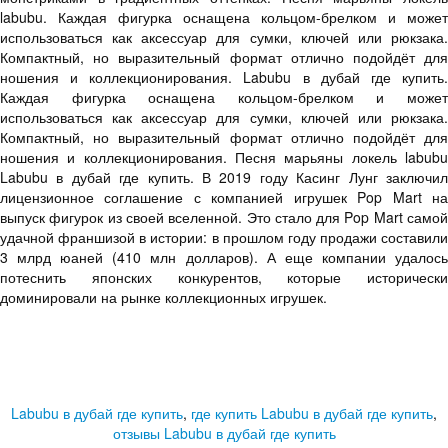
labubu. Каждая фигурка оснащена кольцом-брелком и может
использоваться как аксессуар для сумки, ключей или рюкзака.
Компактный, но выразительный формат отлично подойдёт для
ношения и коллекционирования. Labubu в дубай где купить.
Каждая фигурка оснащена кольцом-брелком и может
использоваться как аксессуар для сумки, ключей или рюкзака.
Компактный, но выразительный формат отлично подойдёт для
ношения и коллекционирования. Песня марьяны локель labubu
Labubu в дубай где купить. В 2019 году Касинг Лунг заключил
лицензионное соглашение с компанией игрушек Pop Mart на
выпуск фигурок из своей вселенной. Это стало для Pop Mart самой
удачной франшизой в истории: в прошлом году продажи составили
3 млрд юаней (410 млн долларов). А еще компании удалось
потеснить японских конкурентов, которые исторически
доминировали на рынке коллекционных игрушек.
Labubu в дубай где купить
,
где купить Labubu в дубай где купить
,
отзывы Labubu в дубай где купить