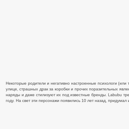
Некоторые родители и негативно настроенные психологи (или т
улице, страшных драк за коробки и прочих поразительных явле
наряды и даже стилизуют их под известные бренды. Labubu тре
году. На свет эти персонажи появились 10 лет назад, придумал 