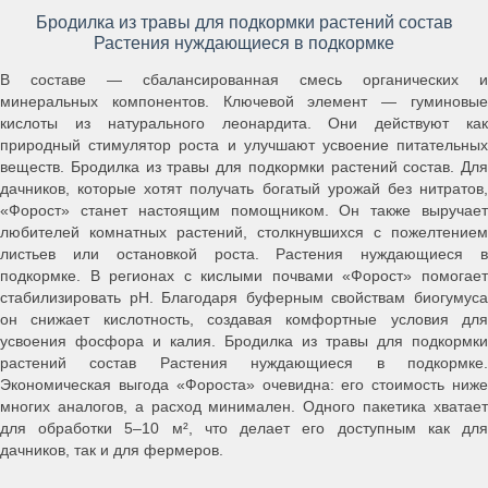
Бродилка из травы для подкормки растений состав
Растения нуждающиеся в подкормке
В составе — сбалансированная смесь органических и
минеральных компонентов. Ключевой элемент — гуминовые
кислоты из натурального леонардита. Они действуют как
природный стимулятор роста и улучшают усвоение питательных
веществ. Бродилка из травы для подкормки растений состав. Для
дачников, которые хотят получать богатый урожай без нитратов,
«Форост» станет настоящим помощником. Он также выручает
любителей комнатных растений, столкнувшихся с пожелтением
листьев или остановкой роста. Растения нуждающиеся в
подкормке. В регионах с кислыми почвами «Форост» помогает
стабилизировать pH. Благодаря буферным свойствам биогумуса
он снижает кислотность, создавая комфортные условия для
усвоения фосфора и калия. Бродилка из травы для подкормки
растений состав Растения нуждающиеся в подкормке.
Экономическая выгода «Фороста» очевидна: его стоимость ниже
многих аналогов, а расход минимален. Одного пакетика хватает
для обработки 5–10 м², что делает его доступным как для
дачников, так и для фермеров.