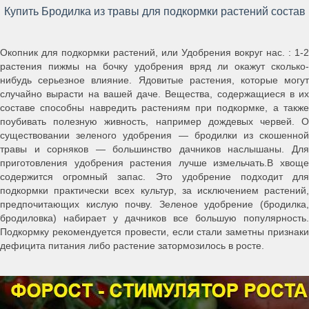
Купить Бродилка из травы для подкормки растений состав
Окопник для подкормки растений, или Удобрения вокруг нас. : 1-2
растения пижмы на бочку удобрения вряд ли окажут сколько-
нибудь серьезное влияние. Ядовитые растения, которые могут
случайно вырасти на вашей даче. Вещества, содержащиеся в их
составе способны навредить растениям при подкормке, а также
поубивать полезную живность, например дождевых червей. О
существовании зеленого удобрения — бродилки из скошенной
травы и сорняков — большинство дачников наслышаны. Для
приготовления удобрения растения лучше измельчать.В хвоще
содержится огромный запас. Это удобрение подходит для
подкормки практически всех культур, за исключением растений,
предпочитающих кислую почву. Зеленое удобрение (бродилка,
бродиловка) набирает у дачников все большую популярность.
Подкормку рекомендуется провести, если стали заметны признаки
дефицита питания либо растение затормозилось в росте.