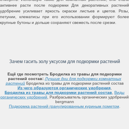
активнее расти после подкормки Для декоративных растений
удобрение усиливает яркость окраски листьев и цветов. Розы,
петунии, клематисы при его использовании формируют более
крупные бутоны и дольше сохраняют свежесть после срезки.
Зачем гасить золу уксусом для подкормки растений
Ещё где посмотреть Бродилка из травы для подкормки
растений состав:
Лучшие дни для подкормки комнатных
растений
Бродилка из травы для подкормки растений состав
Из чего образуются органические удобрения
,
Бродилка из травы для подкормки растений состав
,
Виды
органических удобрений
, Разбрасыватель органических удобрений
bergmann
Подкормка растений гранулированным куриным пометом
.