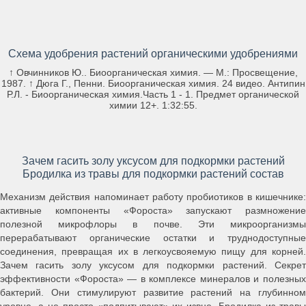
Схема удобрения растений органическими удобрениями
↑ Овчинников Ю.. Биоорганическая химия. — М.: Просвещение,
1987. ↑ Дюга Г., Пенни. Биоорганическая химия. 24 видео. Антипин
Р.Л. - Биоорганическая химия.Часть 1 - 1. Предмет органической
химии 12+. 1:32:55.
Зачем гасить золу уксусом для подкормки растений
Бродилка из травы для подкормки растений состав
Механизм действия напоминает работу пробиотиков в кишечнике:
активные компоненты «Фороста» запускают размножение
полезной микрофлоры в почве. Эти микроорганизмы
перерабатывают органические остатки и труднодоступные
соединения, превращая их в легкоусвояемую пищу для корней.
Зачем гасить золу уксусом для подкормки растений. Секрет
эффективности «Фороста» — в комплексе минералов и полезных
бактерий. Они стимулируют развитие растений на глубинном