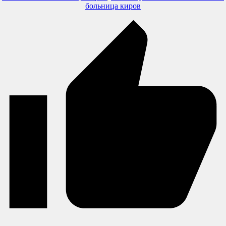
больница киров