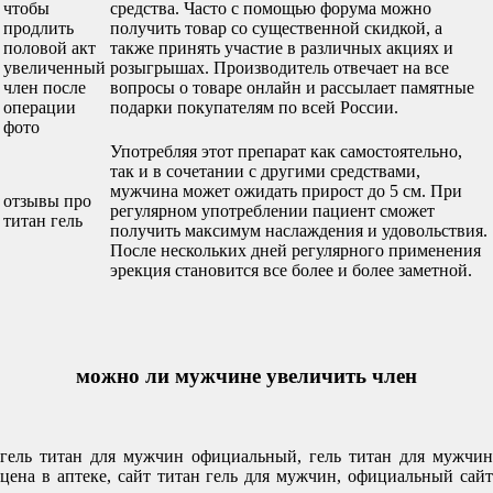
чтобы
средства. Часто с помощью форума можно
продлить
получить товар со существенной скидкой, а
половой акт
также принять участие в различных акциях и
увеличенный
розыгрышах. Производитель отвечает на все
член после
вопросы о товаре онлайн и рассылает памятные
операции
подарки покупателям по всей России.
фото
Употребляя этот препарат как самостоятельно,
так и в сочетании с другими средствами,
мужчина может ожидать прирост до 5 см. При
отзывы про
регулярном употреблении пациент сможет
титан гель
получить максимум наслаждения и удовольствия.
После нескольких дней регулярного применения
эрекция становится все более и более заметной.
можно ли мужчине увеличить член
гель титан для мужчин официальный, гель титан для мужчин
цена в аптеке, сайт титан гель для мужчин, официальный сайт