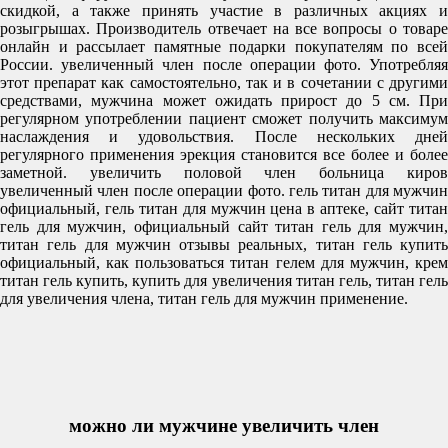
скидкой, а также принять участие в различных акциях и
розыгрышах. Производитель отвечает на все вопросы о товаре
онлайн и рассылает памятные подарки покупателям по всей
России. увеличенный член после операции фото. Употребляя
этот препарат как самостоятельно, так и в сочетании с другими
средствами, мужчина может ожидать прирост до 5 см. При
регулярном употреблении пациент сможет получить максимум
наслаждения и удовольствия. После нескольких дней
регулярного применения эрекция становится все более и более
заметной. увеличить половой член больница киров
увеличенный член после операции фото. гель титан для мужчин
официальный, гель титан для мужчин цена в аптеке, сайт титан
гель для мужчин, официальный сайт титан гель для мужчин,
титан гель для мужчин отзывы реальных, титан гель купить
официальный, как пользоваться титан гелем для мужчин, крем
титан гель купить, купить для увеличения титан гель, титан гель
для увеличения члена, титан гель для мужчин применение.
можно ли мужчине увеличить член