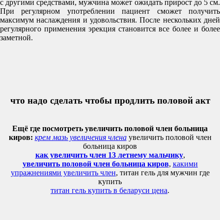
с другими средствами, мужчина может ожидать прирост до 5 см.
При регулярном употреблении пациент сможет получить
максимум наслаждения и удовольствия. После нескольких дней
регулярного применения эрекция становится все более и более
заметной.
что надо сделать чтобы продлить половой акт
Ещё где посмотреть увеличить половой член больница
киров:
крем мазь увеличения члена
увеличить половой член
больница киров
как увеличить член 13 летнему мальчику
,
увеличить половой член больница киров
,
какими
упражнениями увеличить член
, титан гель для мужчин где
купить
титан гель купить в беларуси цена
.