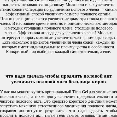
пациенты отзываются по-разному. Можно ли и как увеличить
пенис содой? Операция по удлинению полового члена — самый
эффективный способ увеличить размеры полового органа.
Целью операции является увеличение диаметра ствола полового
члена. В настоящее время известно и описано несколько методов
и методик утолщения полового члена. Утолщение полового
члена. Эффективна ли сода для увеличения члена? Многих
интересует вопрос, можно ли увеличить член с помощью соды?.
Есть несколько вариантов увеличения члена содой, каждый из
которых имеет индивидуальные преимущества и особенности.
Конкретный вид выбирает каждый самостоятельно, а еще.
что надо сделать чтобы продлить половой акт
увеличить половой член больница киров
У нас вы можете купить оригинальный Titan Gel для увеличения
полового члена, а также для увеличения продолжительности и
частоты полового акта. Это средство короткого действия может
запустить механизм естественного увеличения полового члена,
сохраняя достигнутые результаты. что надо сделать чтобы
продлить половой акт. титан гель тантра отзывы, титан гель