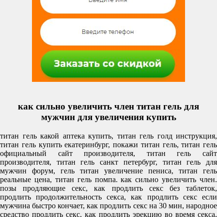
как сильно увеличить член титан гель для
мужчин для увеличения купить
титан гель какой аптека купить, титан гель голд инструкция,
титан гель купить екатеринбург, покажи титан гель, титан гель
официальный сайт производителя, титан гель сайт
производителя, титан гель санкт петербург, титан гель для
мужчин форум, гель титан увеличение пениса, титан гель
реальные цена, титан гель помпа. как сильно увеличить член.
позы продляющие секс, как продлить секс без таблеток,
продлить продолжительность секса, как продлить секс если
мужчина быстро кончает, как продлить секс на 30 мин, народное
средство продлить секс, как продлить эрекцию во время секса,