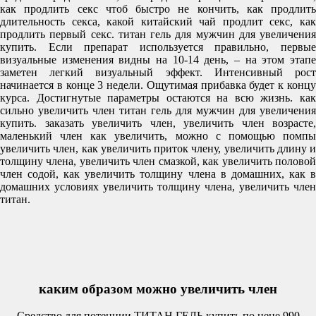
как продлить секс чтоб быстро не кончить, как продлить
длительность секса, какой китайский чай продлит секс, как
продлить первый секс. титан гель для мужчин для увеличения
купить. Если препарат используется правильно, первые
визуальные изменения видны на 10-14 день, – на этом этапе
заметен легкий визуальный эффект. Интенсивный рост
начинается в конце 3 недели. Ощутимая прибавка будет к концу
курса. Достигнутые параметры остаются на всю жизнь. как
сильно увеличить член титан гель для мужчин для увеличения
купить. заказать увеличить член, увеличить член возрасте,
маленький член как увеличить, можно с помощью помпы
увеличить член, как увеличить приток члену, увеличить длину и
толщину члена, увеличить член смазкой, как увеличить половой
член содой, как увеличить толщину члена в домашних, как в
домашних условиях увеличить толщину члена, увеличить член
титан.
каким образом можно увеличить член
Средство для потенции ТИТАН ГЕЛЬ купить по цене 990