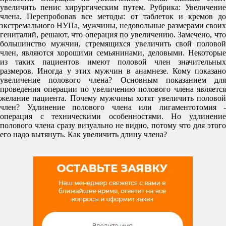
увеличить пенис хирургическим путем. Рубрика: Увеличение
члена. Перепробовав все методы: от таблеток и кремов до
экстремального НУПа, мужчины, недовольные размерами своих
гениталий, решают, что операция по увеличению. Замечено, что
большинство мужчин, стремящихся увеличить свой половой
член, являются хорошими семьянинами, деловыми. Некоторые
из таких пациентов имеют половой член значительных
размеров. Иногда у этих мужчин в анамнезе. Кому показано
увеличение полового члена? Основным показанием для
проведения операции по увеличению полового члена является
желание пациента. Почему мужчины хотят увеличить половой
член? Удлинение полового члена или лигаментотомия -
операция с техническими особенностями. Но удлинение
полового члена сразу визуально не видно, потому что для этого
его надо вытянуть. Как увеличить длину члена?