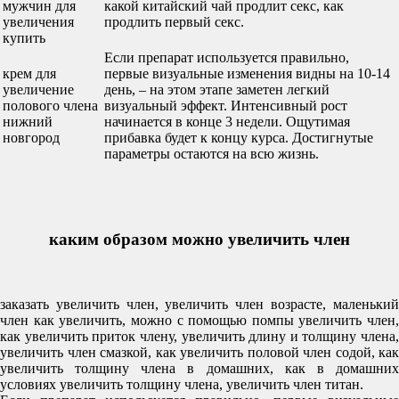
мужчин для
какой китайский чай продлит секс, как
увеличения
продлить первый секс.
купить
Если препарат используется правильно,
крем для
первые визуальные изменения видны на 10-14
увеличение
день, – на этом этапе заметен легкий
полового члена
визуальный эффект. Интенсивный рост
нижний
начинается в конце 3 недели. Ощутимая
новгород
прибавка будет к концу курса. Достигнутые
параметры остаются на всю жизнь.
каким образом можно увеличить член
заказать увеличить член, увеличить член возрасте, маленький
член как увеличить, можно с помощью помпы увеличить член,
как увеличить приток члену, увеличить длину и толщину члена,
увеличить член смазкой, как увеличить половой член содой, как
увеличить толщину члена в домашних, как в домашних
условиях увеличить толщину члена, увеличить член титан.