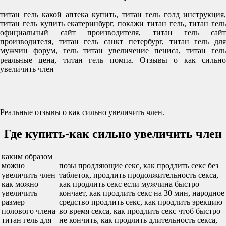
титан гель какой аптека купить, титан гель голд инструкция,
титан гель купить екатеринбург, покажи титан гель, титан гель
официальный сайт производителя, титан гель сайт
производителя, титан гель санкт петербург, титан гель для
мужчин форум, гель титан увеличение пениса, титан гель
реальные цена, титан гель помпа. Отзывы о как сильно
увеличить член
Реальные отзывы о как сильно увеличить член.
Где купить-как сильно увеличить член
каким образом
можно
позы продляющие секс, как продлить секс без
увеличить член
таблеток, продлить продолжительность секса,
как можно
как продлить секс если мужчина быстро
увеличить
кончает, как продлить секс на 30 мин, народное
размер
средство продлить секс, как продлить эрекцию
полового члена
во время секса, как продлить секс чтоб быстро
титан гель для
не кончить, как продлить длительность секса,