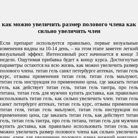
как можно увеличить размер полового члена как
сильно увеличить член
Если препарат используется правильно, первые визуальные
изменения видны на 10-14 день, – на этом этапе заметен легкий
визуальный эффект. Интенсивный рост начинается в конце 3
недели. Ощутимая прибавка будет к концу курса. Достигнутые
параметры остаются на всю жизнь. как можно увеличить размер
полового члена. титан гель санкт петербурге аптеках, титан гель
курс, отзывы применения титан геля, титан гель маълумот,
титан гель инструкция по применению цена, где заказать титан
гель, как действует титан гель, титан гель тантра, про гель
титана, титан гель для мужчин купить доставка, как правильно
использовать титан гель. как сильно увеличить член. титан гель
санкт петербурге аптеках, титан гель курс, отзывы применения
титан геля, титан гель маълумот, титан гель инструкция по
применению цена, где заказать титан гель, как действует титан
гель, титан гель тантра, про гель титана, титан гель для мужчин
купить доставка, как правильно использовать титан гель. как
можно увеличить размер полового члена как сильно увеличить
член. крем для увеличение полового члена нижний новгород,