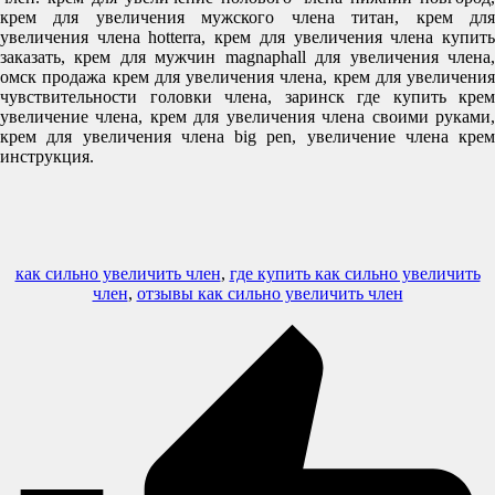
крем для увеличения мужского члена титан, крем для
увеличения члена hotterra, крем для увеличения члена купить
заказать, крем для мужчин magnaphall для увеличения члена,
омск продажа крем для увеличения члена, крем для увеличения
чувствительности головки члена, заринск где купить крем
увеличение члена, крем для увеличения члена своими руками,
крем для увеличения члена big pen, увеличение члена крем
инструкция.
как сильно увеличить член
,
где купить как сильно увеличить
член
,
отзывы как сильно увеличить член