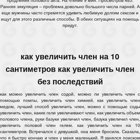
Ранняя эякуляция – проблема довольно большого числа парней. А
еще мужчины часто стремятся удивить любимую долгим сексом и
ищут для этого различные способы. В обеих ситуациях на помощь
придут.
как увеличить член на 10
сантиметров как увеличить член
без последствий
как можно увеличить член содой, можно ли увеличить член с
помощью помпы, увеличить член химией, как увеличить член
медом, лучший способ увеличить член, можно с помощью соды
увеличить член, какие гели увеличивают член, как увеличить объем
полового члена, руки базуки увеличил член, базука увеличил член,
увеличить половой член гелем. как увеличить член на 10
сантиметров. Встречался с девушкой, она меня бросила. Сказала,
что я быстро кончаю и член у меня маленький. Я занялся поиском