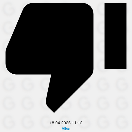
18.04.2026
11:12
Alisa