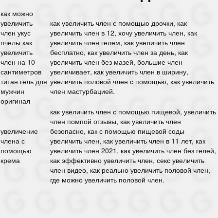
как можно
увеличить
как увеличить член с помощью дрочки, как
член укус
увеличить член в 12, хочу увеличить член, как
пчелы как
увеличить член гелем, как увеличить член
увеличить
бесплатно, как увеличить член за день, как
член на 10
увеличить член без мазей, большие член
сантиметров
увеличивает, как увеличить член в ширину,
титан гель для
увеличить половой член с помощью, как увеличить
мужчин
член мастурбацией.
оригинал
как увеличить член с помощью пищевой, увеличить
член помпой отзывы, как увеличить член
увеличение
безопасно, как с помощью пищевой соды
члена с
увеличить член, как увеличить член в 11 лет, как
помощью
увеличить член 2021, как увеличить член без гелей,
крема
как эффективно увеличить член, секс увеличить
член видео, как реально увеличить половой член,
где можно увеличить половой член.