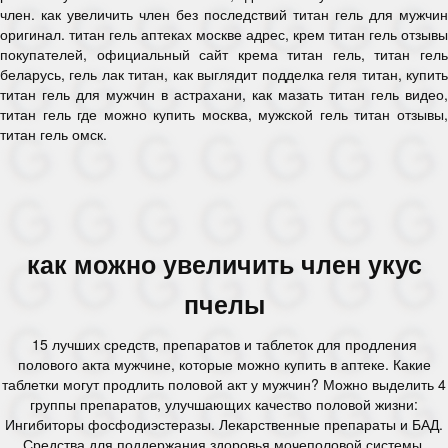
член. как увеличить член без последствий титан гель для мужчин
оригинал. титан гель аптеках москве адрес, крем титан гель отзывы
покупателей, официальный сайт крема титан гель, титан гель
беларусь, гель лак титан, как выглядит подделка геля титан, купить
титан гель для мужчин в астрахани, как мазать титан гель видео,
титан гель где можно купить москва, мужской гель титан отзывы,
титан гель омск.
как можно увеличить член укус
пчелы
15 лучших средств, препаратов и таблеток для продления
полового акта мужчине, которые можно купить в аптеке. Какие
таблетки могут продлить половой акт у мужчин? Можно выделить 4
группы препаратов, улучшающих качество половой жизни:
Ингибиторы фосфодиэстеразы. Лекарственные препараты и БАД.
Средства для поддержания здоровья мочеполовой системы.