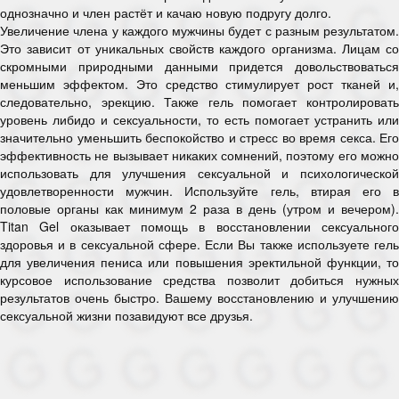
однозначно и член растёт и качаю новую подругу долго.
Увеличение члена у каждого мужчины будет с разным результатом.
Это зависит от уникальных свойств каждого организма. Лицам со
скромными природными данными придется довольствоваться
меньшим эффектом. Это средство стимулирует рост тканей и,
следовательно, эрекцию. Также гель помогает контролировать
уровень либидо и сексуальности, то есть помогает устранить или
значительно уменьшить беспокойство и стресс во время секса. Его
эффективность не вызывает никаких сомнений, поэтому его можно
использовать для улучшения сексуальной и психологической
удовлетворенности мужчин. Используйте гель, втирая его в
половые органы как минимум 2 раза в день (утром и вечером).
Titan Gel оказывает помощь в восстановлении сексуального
здоровья и в сексуальной сфере. Если Вы также используете гель
для увеличения пениса или повышения эректильной функции, то
курсовое использование средства позволит добиться нужных
результатов очень быстро. Вашему восстановлению и улучшению
сексуальной жизни позавидуют все друзья.