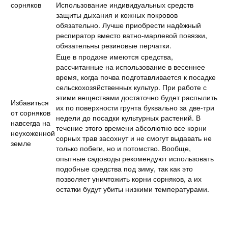
сорняков
Использование индивидуальных средств
защиты дыхания и кожных покровов
обязательно. Лучше приобрести надёжный
респиратор вместо ватно-марлевой повязки,
обязательны резиновые перчатки.
Еще в продаже имеются средства,
рассчитанные на использование в весеннее
время, когда почва подготавливается к посадке
сельскохозяйственных культур. При работе с
этими веществами достаточно будет распылить
Избавиться
их по поверхности грунта буквально за две-три
от сорняков
недели до посадки культурных растений. В
навсегда на
течение этого времени абсолютно все корни
неухоженной
сорных трав засохнут и не смогут выдавать не
земле
только побеги, но и потомство. Вообще,
опытные садоводы рекомендуют использовать
подобные средства под зиму, так как это
позволяет уничтожить корни сорняков, а их
остатки будут убиты низкими температурами.