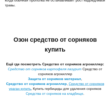
когда обычная прополка не останавливает рост надоедливой
травы.
Озон средство от сорняков
купить
Ещё где посмотреть Средство от сорняков агрокиллер:
Средство от сорняков картофеля лазурит
Средство от
сорняков агрокиллер
Защита от сорняков материал
,
Средство от сорняков агрокиллер
,
Средство от сорняков
ураган купить
, Купить гербициды для удаления сорняков
Средства от сорняков на кладбище
.