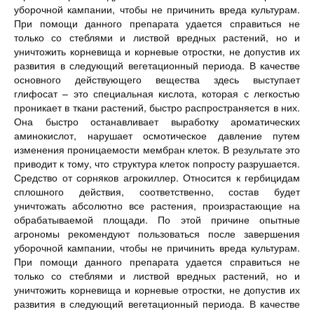
уборочной кампании, чтобы не причинить вреда культурам.
При помощи данного препарата удается справиться не
только со стеблями и листвой вредных растений, но и
уничтожить корневища и корневые отростки, не допустив их
развития в следующий вегетационный периода. В качестве
основного действующего вещества здесь выступает
глифосат – это специальная кислота, которая с легкостью
проникает в ткани растений, быстро распространяется в них.
Она быстро останавливает выработку ароматических
аминокислот, нарушает осмотическое давление путем
изменения проницаемости мембран клеток. В результате это
приводит к тому, что структура клеток попросту разрушается.
Средство от сорняков агрокиллер. Относится к гербицидам
сплошного действия, соответственно, состав будет
уничтожать абсолютно все растения, произрастающие на
обрабатываемой площади. По этой причине опытные
агрономы рекомендуют пользоваться после завершения
уборочной кампании, чтобы не причинить вреда культурам.
При помощи данного препарата удается справиться не
только со стеблями и листвой вредных растений, но и
уничтожить корневища и корневые отростки, не допустив их
развития в следующий вегетационный периода. В качестве