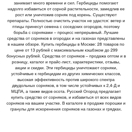
занимает много времени и сил. Гербициды помогают
надолго избавиться от сорной растительности, замедлив ее
рост или уничтожив сорняк под корень. Существуют
препараты. Полностью очистить участок не удастся: ветер и
птицы принесут семена с соседских огородов, поэтому
борьба с сорняками – процесс непрерывный. Лучшие
средства от сорняков в огородах и на газонах представлены
в нашем обзоре. Купить гербициды в Москве: 28 товаров по
цене от 13 рублей с максимальным кэшбэком до 299
бонусных рублей. Средства от сорняков – продажа оптом и в
розницу, каталог и прайс-лист, характеристики, отзывы,
акции и скидки. Эти гербициды уничтожают сорняки,
устойчивые к гербицидам из других химических классов,
высокая эффективность против широкого спектра
двудольных сорняков, в том числе устойчивых к 2,4-Д и
МЦПА, а также видов осота. Русский Огород предлагает
купить средство от сорняков, и избавиться от всех видов
сорняков на вашем участке. В каталоге в продаже порошки и
гранулы для искоренения сорняков на газонах и грядках.