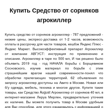
Купить Средство от сорняков
агрокиллер
Купить средство от сорняков агрокиллер - 787 предложений -
низкие цены, экспресс-доставка от 1-2 часов, возможность
оплаты в рассрочку для части товаров, кешбэк Яндекс Плюс -
Яндекс Маркет. Высокоэффективный препарат Агрокиллер
от компании АВГУСТ: инструкция по применению и
описание. Агрокиллер в таре по 500 мл, И так решено было
объявить 2019 год - год НАЧАЛА борьбы с Борщевиком
Сосновского, изучив материал по борьбе с этим
страшнейшим врагом нашей современности-понял что
обработки прилегающих территорий. 62 объявления по
запросу агрокиллер доступны на Авито в Москве. Новая или
б/у одежда, мебель, техника и многое другое. Купите такие
товары, как Средство August Агрокиллер от сорняков 40 мл, в
интернет-магазине Леруа Мерлен, предварительно уточнив
их наличие. Вы можете получить товар в Москве удобным
для Вас способом, для этого ознакомьтесь с информацией о