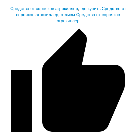
Средство от сорняков агрокиллер
,
где купить Средство от
сорняков агрокиллер
,
отзывы Средство от сорняков
агрокиллер