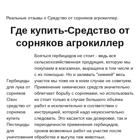
Реальные отзывы о Средство от сорняков агрокиллер.
Где купить-Средство от
сорняков агрокиллер
Бояться гербицидов не стоит - ведь вся
сельскохозяйственная продукция, которую мы
покупаем в магазинах, выращена в том числе и
с их помощью. Но и заливать "химией" весь
Гербициды
участок мы тоже ни в коем случае не советуем.
для лука от
Применение химических средств значительно
сорняков
облегчает борьбу с сорняками, но использовать
Озон
их стоит только в случае большого объёма
средство от
работ и исключительно в соответствии с
сорняков
инструкцией, которой надо неукоснительно
купить
следовать. Это касается как дозировки, так и
Пестициды
периодичности применения гербицидов,
для
сроков возможных работ на участке после
уничтожения
обработки и выгула там животных.