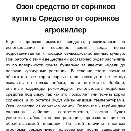
Озон средство от сорняков
купить Средство от сорняков
агрокиллер
Еще в продаже имеются средства, рассчитанные на
использование в весеннее время, когда почва
подготавливается к посадке сельскохозяйственных культур.
При работе с этими веществами достаточно будет распылить
их по поверхности грунта буквально за две-три недели до
посадки культурных растений. В течение этого времени
абсолютно все корни сорных трав засохнут и не смогут
выдавать не только побеги, но и потомство. Вообще,
опытные садоводы рекомендуют использовать подобные
средства под зиму, так как это позволяет уничтожить корни
сорняков, а их остатки будут убиты низкими температурами.
Озон средство от сорняков купить. Относится к гербицидам
сплошного действия, соответственно, состав будет
уничтожать абсолютно все растения, произрастающие на
обрабатываемой площади. По этой причине опытные
агрономы рекомендуют пользоваться после завершения