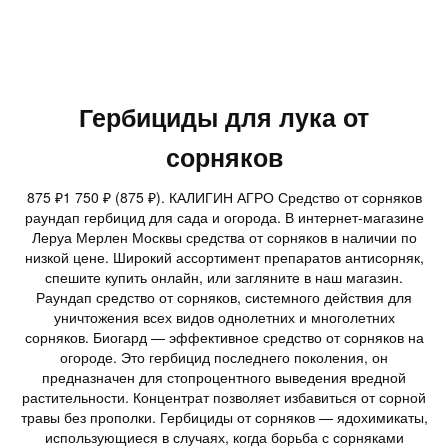
Гербициды для лука от
сорняков
875 ₽1 750 ₽ (875 ₽). КАЛИГИН АГРО Средство от сорняков
раундап гербицид для сада и огорода. В интернет-магазине
Леруа Мерлен Москвы средства от сорняков в наличии по
низкой цене. Широкий ассортимент препаратов антисорняк,
спешите купить онлайн, или загляните в наш магазин.
Раундап средство от сорняков, системного действия для
уничтожения всех видов однолетних и многолетних
сорняков. Биогард — эффективное средство от сорняков на
огороде. Это гербицид последнего поколения, он
предназначен для стопроцентного выведения вредной
растительности. Концентрат позволяет избавиться от сорной
травы без прополки. Гербициды от сорняков — ядохимикаты,
использующиеся в случаях, когда борьба с сорняками