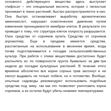
основного действующего вещества здесь выступает
глифосат – это специальная кислота, которая с легкостью
проникает в ткани растений, быстро распространяется в них.
Она быстро останавливает выработку ароматических
аминокислот, нарушает осмотическое давление путем
изменения проницаемости мембран клеток. В результате это
приводит к тому, что структура клеток попросту разрушается.
Озон средство от сорняков купить Средство от сорняков
агрокиллер. Еще в продаже имеются средства,
рассчитанные на использование в весеннее время, когда
почва подготавливается к посадке сельскохозяйственных
культур. При работе с этими веществами достаточно будет
распылить их по поверхности грунта буквально за две-три
недели до посадки культурных растений. В течение этого
времени абсолютно все корни сорных трав засохнут и не
смогут выдавать не только побеги, но и потомство. Вообще,
опытные садоводы рекомендуют использовать подобные
средства под зиму, так как это позволяет уничтожить корни
сорняков, а их остатки будут убиты низкими температурами.