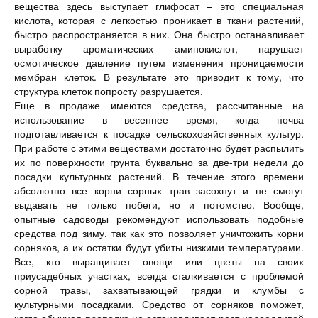
вещества здесь выступает глифосат – это специальная
кислота, которая с легкостью проникает в ткани растений,
быстро распространяется в них. Она быстро останавливает
выработку ароматических аминокислот, нарушает
осмотическое давление путем изменения проницаемости
мембран клеток. В результате это приводит к тому, что
структура клеток попросту разрушается.
Еще в продаже имеются средства, рассчитанные на
использование в весеннее время, когда почва
подготавливается к посадке сельскохозяйственных культур.
При работе с этими веществами достаточно будет распылить
их по поверхности грунта буквально за две-три недели до
посадки культурных растений. В течение этого времени
абсолютно все корни сорных трав засохнут и не смогут
выдавать не только побеги, но и потомство. Вообще,
опытные садоводы рекомендуют использовать подобные
средства под зиму, так как это позволяет уничтожить корни
сорняков, а их остатки будут убиты низкими температурами.
Все, кто выращивает овощи или цветы на своих
приусадебных участках, всегда сталкивается с проблемой
сорной травы, захватывающей грядки и клумбы с
культурными посадками. Средство от сорняков поможет,