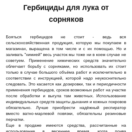
Гербициды для лука от
сорняков
Бояться гербицидов не стоит - ведь вся
сельскохозяйственная продукция, которую мы покупаем в
магазинах, выращена в том числе и с их помощью. Но и
заливать "химией" весь участок мы тоже ни в коем случае не
советуем. Применение химических средств значительно
облегчает борьбу с сорняками, но использовать их стоит
только в случае большого объёма работ и исключительно в
соответствии с инструкцией, которой надо неукоснительно
следовать. Это касается как дозировки, так и периодичности
применения гербицидов, сроков возможных работ на участке
после обработки и выгула там животных. Использование
индивидуальных средств защиты дыхания и кожных покровов
обязательно. Лучше приобрести надёжный респиратор
вместо ватно-марлевой повязки, обязательны резиновые
перчатки.
Еще в продаже имеются средства, рассчитанные на
использование в весеннее время, когда почва