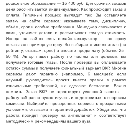
дошкольное образование — 16 400 руб. Для срочных заказов
цена рассчитывается индивидуально. Как происходит заказ и
оплата Типичный процесс выглядит так: Вы оставляете
заявку на сайте сервиса: указываете тему, дисциплину,
объём, срок и особые требования. Менеджер связывается с
вами, уточняет детали и рассчитывает точную стоимость.
Иногда на сайтах есть онлайн‑калькулятор — он сразу
показывает примерную цену. Вы выбираете исполнителя (по
рейтингу, отзывам, цене) и вносите предоплату (обычно 25–
50 %). Автор пишет работу по частям или целиком, вы
получаете готовые главы. После проверки вы оплачиваете
остаток суммы и получаете финальный вариант ВКР. Многие
сервисы дают гарантию (например, 6 месяцев): если
научный руководитель просит внести правки в рамках
изначальных требований, их сделают бесплатно. Важно
помнить: Заказ ВКР не гарантирует успешной защиты —
работу всё равно нужно изучить и подготовиться к вопросам
комиссии. Выбирайте проверенные сервисы с прозрачными
условиями, отзывами и гарантией доработок. Убедитесь, что
работа пройдёт проверку на антиплагиат и соответствует
методическим рекомендациям вашего вуза.