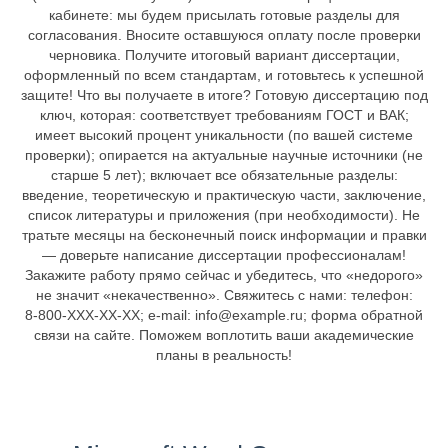
кабинете: мы будем присылать готовые разделы для
согласования. Вносите оставшуюся оплату после проверки
черновика. Получите итоговый вариант диссертации,
оформленный по всем стандартам, и готовьтесь к успешной
защите! Что вы получаете в итоге? Готовую диссертацию под
ключ, которая: соответствует требованиям ГОСТ и ВАК;
имеет высокий процент уникальности (по вашей системе
проверки); опирается на актуальные научные источники (не
старше 5 лет); включает все обязательные разделы:
введение, теоретическую и практическую части, заключение,
список литературы и приложения (при необходимости). Не
тратьте месяцы на бесконечный поиск информации и правки
— доверьте написание диссертации профессионалам!
Закажите работу прямо сейчас и убедитесь, что «недорого»
не значит «некачественно». Свяжитесь с нами: телефон:
8‑800‑XXX‑XX‑XX; e‑mail: info@example.ru; форма обратной
связи на сайте. Поможем воплотить ваши академические
планы в реальность!