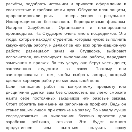
расчёты, подобрать источники и привести оформление в
соответствие с требованиями вуза. Обсудили план защиты,
прорепетировали речь — теперь уверен в результате.
Информационная безопасность. Корпоративные финансы.
История Зарубежная. Организация и планирование
производства. На Студворке очень много посредников. Это
люди, которые находят студентов, которым нужно выполнить
какую-нибудь работу, и делают за них всю организационную
работу: размещают заказ на Студворке, выбирают
исполнителя, контролируют выполнение работы, передают
замечания о правках. За эту услугу они берут часть денег,
заплаченных студентом за заказ. Поэтому они
заинтересованы в том, чтобы выбрать автора, который
сделает хорошую работу по минимальной цене.
Если написание работ по конкретному предмету или
дисциплине дается вам без сложностей, вы легко сможете
найти себе постоянных заказчиков или разовые заказы.
Стоит обратить внимание на заполнение профиля. Ведь он
станет вашим лицом при отклике на заявку. По началу лучше
сосредоточиться на выполнении базовых проектов для
заработка рейтинга, отзывов. Это будет намного
продуктивнее, чем пытаться получить сразу