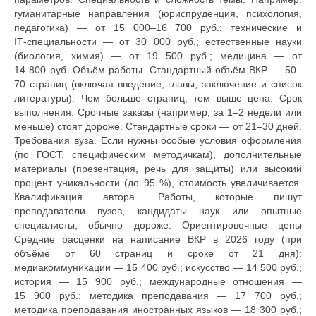
гуманитарные направления (юриспруденция, психология,
педагогика) — от 15 000–16 700 руб.; технические и
IT‑специальности — от 30 000 руб.; естественные науки
(биология, химия) — от 19 500 руб.; медицина — от
14 800 руб. Объём работы. Стандартный объём ВКР — 50–
70 страниц (включая введение, главы, заключение и список
литературы). Чем больше страниц, тем выше цена. Срок
выполнения. Срочные заказы (например, за 1–2 недели или
меньше) стоят дороже. Стандартные сроки — от 21–30 дней.
Требования вуза. Если нужны особые условия оформления
(по ГОСТ, специфическим методичкам), дополнительные
материалы (презентация, речь для защиты) или высокий
процент уникальности (до 95 %), стоимость увеличивается.
Квалификация автора. Работы, которые пишут
преподаватели вузов, кандидаты наук или опытные
специалисты, обычно дороже. Ориентировочные цены
Средние расценки на написание ВКР в 2026 году (при
объёме от 60 страниц и сроке от 21 дня):
медиакоммуникации — 15 400 руб.; искусство — 14 500 руб.;
история — 15 900 руб.; международные отношения —
15 900 руб.; методика преподавания — 17 700 руб.;
методика преподавания иностранных языков — 18 300 руб.;