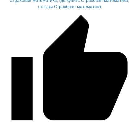
Страховая математика
,
где купить Страховая математика
,
отзывы Страховая математика