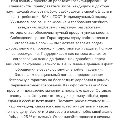
Над вашими проектами работают квалифицированные
специалисты: преподаватели вузов, кандидаты и доктора
наук. Каждый эксперт глубоко разбирается в своей области и
знает требования ВАК и ГОСТ. Индивидуальный подход.
Учитываем все ваши пожелания и требования учебного
заведения: подберём литературу, разработаем
методологию, обеспечим нужный процент уникальности.
Соблюдение сроков. Гарантируем сдачу работы точно в
оговорённые сроки — вы сможете вовремя подать
диссертацию на проверку и подготовиться к защите. Полное
сопровождение. Поддерживаем вас на всех этапах: от
согласования плана до финальной доработки перед
защитой. Конфиденциальность. Ваши личные данные и факт
обращения в сервис останутся в тайне. Гарантии.
Заключаем официальный договор, предоставляем
бессрочную гарантию на бесплатные доработки в рамках
первоначальных требований. Как оформить заказ? Всё
просто — достаточно выполнить несколько шагов: Оставьте
заявку на сайте: укажите тему, дисциплину, объём, срок
сдачи и особые пожелания. Получите расчёт стоимости —
наш менеджер свяжется с вами, уточнит детали и назовёт
точную цену. Заключите договор и внесите небольшой аванс
(обычно 25 % от суммы). Отслеживайте процесс в личном