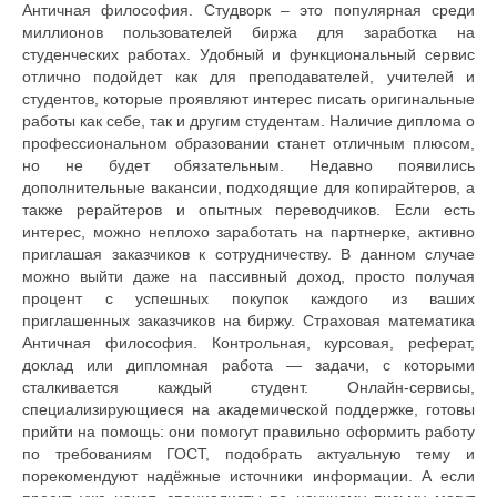
Античная философия. Студворк – это популярная среди
миллионов пользователей биржа для заработка на
студенческих работах. Удобный и функциональный сервис
отлично подойдет как для преподавателей, учителей и
студентов, которые проявляют интерес писать оригинальные
работы как себе, так и другим студентам. Наличие диплома о
профессиональном образовании станет отличным плюсом,
но не будет обязательным. Недавно появились
дополнительные вакансии, подходящие для копирайтеров, а
также рерайтеров и опытных переводчиков. Если есть
интерес, можно неплохо заработать на партнерке, активно
приглашая заказчиков к сотрудничеству. В данном случае
можно выйти даже на пассивный доход, просто получая
процент с успешных покупок каждого из ваших
приглашенных заказчиков на биржу. Страховая математика
Античная философия. Контрольная, курсовая, реферат,
доклад или дипломная работа — задачи, с которыми
сталкивается каждый студент. Онлайн-сервисы,
специализирующиеся на академической поддержке, готовы
прийти на помощь: они помогут правильно оформить работу
по требованиям ГОСТ, подобрать актуальную тему и
порекомендуют надёжные источники информации. А если