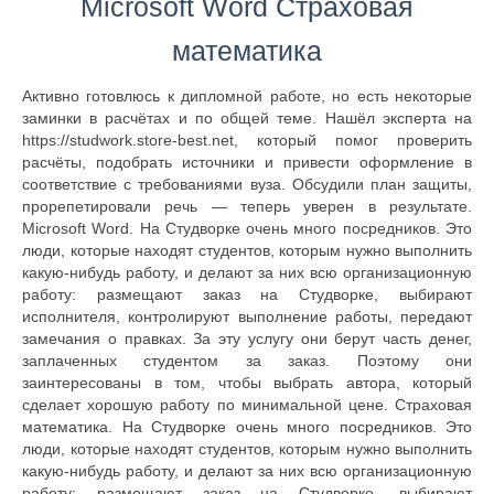
Microsoft Word Страховая
математика
Активно готовлюсь к дипломной работе, но есть некоторые
заминки в расчётах и по общей теме. Нашёл эксперта на
https://studwork.store-best.net, который помог проверить
расчёты, подобрать источники и привести оформление в
соответствие с требованиями вуза. Обсудили план защиты,
прорепетировали речь — теперь уверен в результате.
Microsoft Word. На Студворке очень много посредников. Это
люди, которые находят студентов, которым нужно выполнить
какую-нибудь работу, и делают за них всю организационную
работу: размещают заказ на Студворке, выбирают
исполнителя, контролируют выполнение работы, передают
замечания о правках. За эту услугу они берут часть денег,
заплаченных студентом за заказ. Поэтому они
заинтересованы в том, чтобы выбрать автора, который
сделает хорошую работу по минимальной цене. Страховая
математика. На Студворке очень много посредников. Это
люди, которые находят студентов, которым нужно выполнить
какую-нибудь работу, и делают за них всю организационную
работу: размещают заказ на Студворке, выбирают