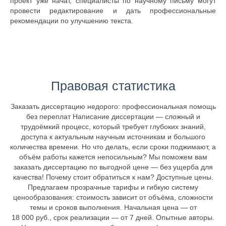
проект уже начат, специалисты по научному письму могут
провести редактирование и дать профессиональные
рекомендации по улучшению текста.
Правовая статистика
Заказать диссертацию недорого: профессиональная помощь
без переплат Написание диссертации — сложный и
трудоёмкий процесс, который требует глубоких знаний,
доступа к актуальным научным источникам и большого
количества времени. Но что делать, если сроки поджимают, а
объём работы кажется непосильным? Мы поможем вам
заказать диссертацию по выгодной цене — без ущерба для
качества! Почему стоит обратиться к нам? Доступные цены.
Предлагаем прозрачные тарифы и гибкую систему
ценообразования: стоимость зависит от объёма, сложности
темы и сроков выполнения. Начальная цена — от
18 000 руб., срок реализации — от 7 дней. Опытные авторы.