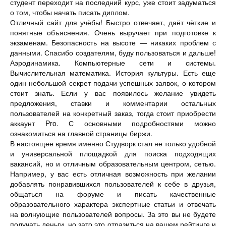
студент переходит на последний курс, уже стоит задуматься
о том, чтобы начать писать диплом.
Отличный сайт для учёбы! Быстро отвечает, даёт чёткие и
понятные объяснения. Очень выручает при подготовке к
экзаменам. Безопасность на высоте — никаких проблем с
данными. Спасибо создателям, буду пользоваться и дальше!
Аэродинамика. Компьютерные сети и системы.
Вычислительная математика. История культуры. Есть еще
один небольшой секрет подачи успешных заявок, о котором
стоит знать. Если у вас появилось желание увидеть
предложения, ставки и комментарии остальных
пользователей на конкретный заказ, тогда стоит приобрести
аккаунт Pro. С основными подробностями можно
ознакомиться на главной страницы биржи.
В настоящее время именно Студворк стал не только удобной
и универсальной площадкой для поиска подходящих
вакансий, но и отличным образовательным центром, сетью.
Например, у вас есть отличная возможность при желании
добавлять понравившихся пользователей к себе в друзья,
общаться на форуме и писать качественные
образовательного характера экспертные статьи и отвечать
на волнующие пользователей вопросы. За это вы не будете
получать деньги, но зато это отразиться на вашем рейтинге и