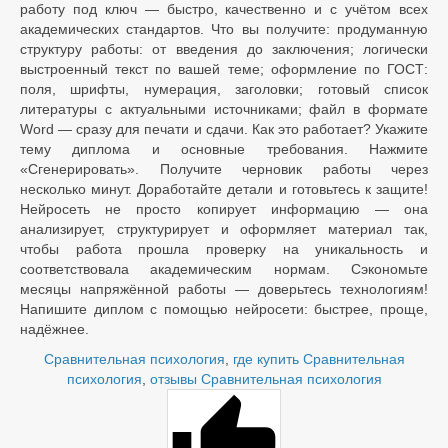
работу под ключ — быстро, качественно и с учётом всех
академических стандартов. Что вы получите: продуманную
структуру работы: от введения до заключения; логически
выстроенный текст по вашей теме; оформление по ГОСТ:
поля, шрифты, нумерация, заголовки; готовый список
литературы с актуальными источниками; файл в формате
Word — сразу для печати и сдачи. Как это работает? Укажите
тему диплома и основные требования. Нажмите
«Сгенерировать». Получите черновик работы через
несколько минут. Доработайте детали и готовьтесь к защите!
Нейросеть не просто копирует информацию — она
анализирует, структурирует и оформляет материал так,
чтобы работа прошла проверку на уникальность и
соответствовала академическим нормам. Сэкономьте
месяцы напряжённой работы — доверьтесь технологиям!
Напишите диплом с помощью нейросети: быстрее, проще,
надёжнее.
Сравнительная психология
,
где купить Сравнительная
психология
,
отзывы Сравнительная психология