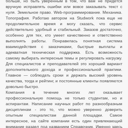
больше, но быть уверенным в том, что вам не придется
вручную исправлять ошибки или вовсе заказывать текст с
нуля. Земельное право. Web-программирование. Механика.
Топография. Работаю автором на Studwork пока еще не
продолжительное время и могу сказать, что сервис
действительно удобный и стабильный. Заказов достаточно,
особенно для тех, кто умеет качественно и ответственно
выполнять работы. Понравилась понятная система
взаимодействия с заказчиками, быстрые выплаты и
адекватная техническая поддержка. Есть возможность
самому выбирать интересные темы и регулировать нагрузку.
Для специалистов и преподавателей это хороший вариант
дополнительного дохода и профессиональной практики.
Главное — соблюдать сроки и держать высокий уровень
качества, тогда и рейтинг, и постоянные клиенты появляются
довольно быстро.
Компания в течение многих лет оказывает
профессиональную помощь не только студентам, но и
аспирантам. Написание научных работ по разнообразным
дисциплинам - это то, что можно уверенно доверить
опытным специалистам данной площадки. Самое
интересное, на сайте компании есть один привлекающий
внимание раздел под названием Справочник. Именно здесь