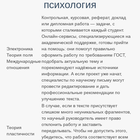
психология
Контрольная, курсовая, реферат, доклад
или дипломная работа — задачи, с
которыми сталкивается каждый студент.
Онлайн-сервисы, специализирующиеся на
академической поддержке, готовы прийти
Электроника
на помощь: они помогут правильно
Теория поля
оформить работу по требованиям ГОСТ,
Международные
подобрать актуальную тему и
отношения
порекомендуют надёжные источники
информации. А если проект уже начат,
специалисты по научному письму могут
провести редактирование и дать
профессиональные рекомендации по
улучшению текста.
В случае, если в тексте присутствует
слишком много неуникальных фрагментов,
то научный руководитель имеет право
отклонить работу и заставить
Теория
переделывать. Чтобы не допустить этого,
пластичности
убедитесь, что работа соответствует всем