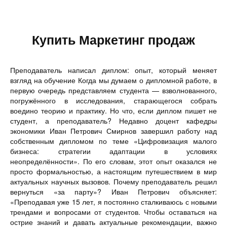
Купить Маркетинг продаж
Преподаватель написал диплом: опыт, который меняет
взгляд на обучение Когда мы думаем о дипломной работе, в
первую очередь представляем студента — взволнованного,
погружённого в исследования, старающегося собрать
воедино теорию и практику. Но что, если диплом пишет не
студент, а преподаватель? Недавно доцент кафедры
экономики Иван Петрович Смирнов завершил работу над
собственным дипломом по теме «Цифровизация малого
бизнеса: стратегии адаптации в условиях
неопределённости». По его словам, этот опыт оказался не
просто формальностью, а настоящим путешествием в мир
актуальных научных вызовов. Почему преподаватель решил
вернуться «за парту»? Иван Петрович объясняет:
«Преподавая уже 15 лет, я постоянно сталкиваюсь с новыми
трендами и вопросами от студентов. Чтобы оставаться на
острие знаний и давать актуальные рекомендации, важно