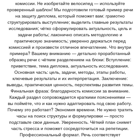
комиссии. Не изобретайте велосипед — используйте
проверенный шаблон! Мы подготовили готовый пример речи
на защиту диплома, который поможет вам: грамотно
структурировать выступление; выделить главные результаты
исследования; чётко сформулировать актуальность, цель и
задачи работы; лаконично описать методологию и
практическую значимость; уверенно держаться перед
комиссией и произвести отличное впечатление. Что внутри
примера? Вашему вниманию — детально проработанный
образец речи с чётким разделением на блоки: Вступление:
приветствие, тема диплома, актуальность исследования.
Основная часть: цель, задачи, методы, этапы работы,
ключевые результаты и их интерпретация. Заключение:
выводы, практическая ценность, перспективы развития темы.
Финальная фраза: благодарность комиссии за внимание.
Каждый раздел сопровождается краткими пояснениями —
вы поймёте, что и как нужно адаптировать под свою работу.
Почему это работает? Экономия времени. Не нужно тратить
часы на поиск структуры и формулировки — просто
подставьте свои данные. Уверенность. Чёткий план снимет
часть стресса и поможет сосредоточиться на репетиции.
Профессиональный формат. Речь соответствует