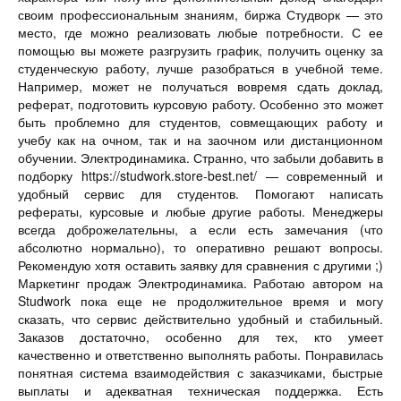
своим профессиональным знаниям, биржа Студворк — это
место, где можно реализовать любые потребности. С ее
помощью вы можете разгрузить график, получить оценку за
студенческую работу, лучше разобраться в учебной теме.
Например, может не получаться вовремя сдать доклад,
реферат, подготовить курсовую работу. Особенно это может
быть проблемно для студентов, совмещающих работу и
учебу как на очном, так и на заочном или дистанционном
обучении. Электродинамика. Странно, что забыли добавить в
подборку https://studwork.store-best.net/ — современный и
удобный сервис для студентов. Помогают написать
рефераты, курсовые и любые другие работы. Менеджеры
всегда доброжелательны, а если есть замечания (что
абсолютно нормально), то оперативно решают вопросы.
Рекомендую хотя оставить заявку для сравнения с другими ;)
Маркетинг продаж Электродинамика. Работаю автором на
Studwork пока еще не продолжительное время и могу
сказать, что сервис действительно удобный и стабильный.
Заказов достаточно, особенно для тех, кто умеет
качественно и ответственно выполнять работы. Понравилась
понятная система взаимодействия с заказчиками, быстрые
выплаты и адекватная техническая поддержка. Есть