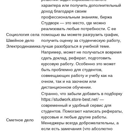
характера или получить дополнительный
доход благодаря своим
профессиональным знаниям, биржа
Студворк — это место, где можно
реализовать любые потребности. С ее
Социология села
помощью вы можете разгрузить график,
Швейное дело
получить оценку за студенческую работу,
Электродинамика
лучше разобраться в учебной теме.
Например, может не получаться вовремя
сдать доклад, реферат, подготовить
курсовую работу. Особенно это может
быть проблемно для студентов,
совмещающих работу и учебу как на
очном, так и на заочном или
дистанционном обучении.
Странно, что забыли добавить в подборку
https://studwork.store-best.net/ —
современный и удобный сервис для
студентов. Помогают написать рефераты,
курсовые и любые другие работы.
Сметное дело
Менеджеры всегда доброжелательны, а
если есть замечания (что абсолютно