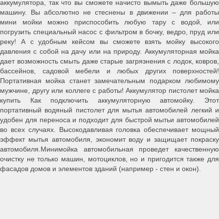
аккумулятора, так что вы сможете начисто вымыть даже большую
машину. Вы абсолютно не стеснены в движении – для работы
мини мойки можно приспособить любую тару с водой, или
погрузить специальный насос с фильтром в бочку, ведро, пруд или
реку! А с удобным кейсом вы сможете взять мойку высокого
давления с собой на дачу или на природу. Аккумуляторная мойка
дает возможность смыть даже старые загрязнения с лодок, ковров,
бассейнов, садовой мебели и любых других поверхностей!
Портативная мойка станет замечательным подарком любимому
мужчине, другу или коллеге с работы! Аккумулятор пистолет мойка
купить Как подключить аккумуляторную автомойку. Этот
портативный водяный пистолет для мытья автомобилей легкий и
удобен для переноса и подходит для быстрой мытьи автомобилей
во всех случаях. Высокодавливая головка обеспечивает мощный
эффект мытья автомобиля, экономит воду и защищает покраску
автомобиля.Минимойка автомобильная проведет качественную
очистку не только машин, мотоциклов, но и пригодится также для
фасадов домов и элементов зданий (например - стен и окон).