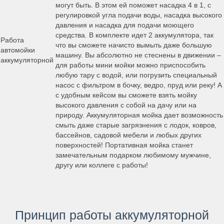
могут быть. В этом ей поможет насадка 4 в 1, с
регулировкой угла подачи воды, насадка высокого
давления и насадка для подачи моющего
средства. В комплекте идет 2 аккумулятора, так
Работа
что вы сможете начисто вымыть даже большую
автомойки
машину. Вы абсолютно не стеснены в движении –
аккумуляторной
для работы мини мойки можно приспособить
любую тару с водой, или погрузить специальный
насос с фильтром в бочку, ведро, пруд или реку! А
с удобным кейсом вы сможете взять мойку
высокого давления с собой на дачу или на
природу. Аккумуляторная мойка дает возможность
смыть даже старые загрязнения с лодок, ковров,
бассейнов, садовой мебели и любых других
поверхностей! Портативная мойка станет
замечательным подарком любимому мужчине,
другу или коллеге с работы!
Принцип работы аккумуляторной