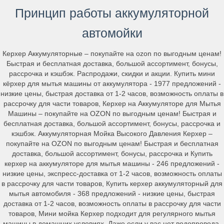
Принцип работы аккумуляторной
автомойки
Керхер Аккумуляторные – покупайте на ozon по выгодным ценам!
Быстрая и бесплатная доставка, большой ассортимент, бонусы,
рассрочка и кэшбэк. Распродажи, скидки и акции. Купить мини
кёрхер для мытья машины от аккумулятора - 1977 предложений -
низкие цены, быстрая доставка от 1-2 часов, возможность оплаты в
рассрочку для части товаров, Керхер на Аккумуляторе для Мытья
Машины – покупайте на OZON по выгодным ценам! Быстрая и
бесплатная доставка, большой ассортимент, бонусы, рассрочка и
кэшбэк. Аккумуляторная Мойка Высокого Давления Керхер –
покупайте на OZON по выгодным ценам! Быстрая и бесплатная
доставка, большой ассортимент, бонусы, рассрочка и Купить
керхер на аккумуляторе для мытья машины - 246 предложений -
низкие цены, экспресс-доставка от 1-2 часов, возможность оплаты
в рассрочку для части товаров, Купить керхер аккумуляторный для
мытья автомобиля - 368 предложений - низкие цены, быстрая
доставка от 1-2 часов, возможность оплаты в рассрочку для части
товаров, Мини мойка Керхер подходит для регулярного мытья
машины в домашних условиях. Даже если у вас нет водопровода,