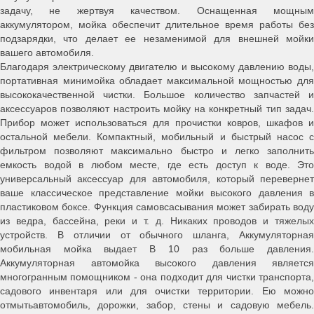
задачу, не жертвуя качеством. Оснащенная мощным
аккумулятором, мойка обеспечит длительное время работы без
подзарядки, что делает ее незаменимой для внешней мойки
вашего автомобиля.
Благодаря электрическому двигателю и высокому давлению воды,
портативная минимойка обладает максимальной мощностью для
высококачественной чистки. Большое количество запчастей и
аксессуаров позволяют настроить мойку на конкретный тип задач.
Прибор может использоваться для прочистки ковров, шкафов и
остальной мебели. Компактный, мобильный и быстрый насос с
фильтром позволяют максимально быстро и легко заполнить
емкость водой в любом месте, где есть доступ к воде. Это
универсальный аксессуар для автомобиля, который перевернет
ваше классическое представление мойки высокого давления в
пластиковом боксе. Функция самовсасывания может забирать воду
из ведра, бассейна, реки и т. д. Никаких проводов и тяжелых
устройств. В отличии от обычного шланга, Аккумуляторная
мобильная мойка выдает В 10 раз больше давления.
Аккумуляторная автомойка высокого давления является
многогранным помощником - она подходит для чистки транспорта,
садового инвентаря или для очистки территории. Ею можно
отмытьавтомобиль, дорожки, забор, стены и садовую мебель.