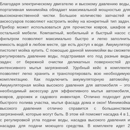
Благодаря электрическому двигателю и высокому давлению воды,
портативная минимойка обладает максимальной мощностью для
высококачественной чистки. Большое количество запчастей и
аксессуаров позволяют настроить мойку на конкретный тип задач.
Прибор может использоваться для прочистки ковров, шкафов и
остальной мебели. Компактный, мобильный и быстрый насос с
фильтром позволяют максимально быстро и легко заполнить
емкость водой в любом месте, где есть доступ к воде. Аккумулятор
пистолет мойка купить. С помощью данной минимойки вы сможете
регулировать давление воды, подстраивая его под разные виды
задач: от бережной очистки деликатных поверхностей до
интенсивного мытья загрязнений. Удобный кейс в комплекте
позволяет легко хранить и транспортировать всю необходимую
комплектацию. Как подключить аккумуляторную автомойку.
Аккумуляторная мойка высокого давления для автомобиля – это
необходимый аксессуар для эффективного мытья автомобиля,
ковров, дорожек и садового инвентаря. Отлично подходит для
быстрого полива участка, мытья фасада дома и окон! Минимойка
высокого давления отлично справится с большинством
загрязнений, которые могут быть. В этом ей поможет насадка 4 в 1,
с регулировкой угла подачи воды, насадка высокого давления и
насадка для подачи моющего средства. В комплекте идет 2