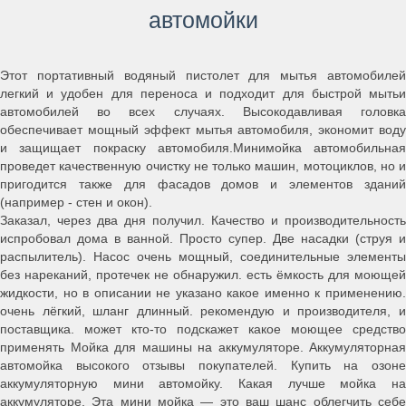
автомойки
Этот портативный водяный пистолет для мытья автомобилей
легкий и удобен для переноса и подходит для быстрой мытьи
автомобилей во всех случаях. Высокодавливая головка
обеспечивает мощный эффект мытья автомобиля, экономит воду
и защищает покраску автомобиля.Минимойка автомобильная
проведет качественную очистку не только машин, мотоциклов, но и
пригодится также для фасадов домов и элементов зданий
(например - стен и окон).
Заказал, через два дня получил. Качество и производительность
испробовал дома в ванной. Просто супер. Две насадки (струя и
распылитель). Насос очень мощный, соединительные элементы
без нареканий, протечек не обнаружил. есть ёмкость для моющей
жидкости, но в описании не указано какое именно к применению.
очень лёгкий, шланг длинный. рекомендую и производителя, и
поставщика. может кто-то подскажет какое моющее средство
применять Мойка для машины на аккумуляторе. Аккумуляторная
автомойка высокого отзывы покупателей. Купить на озоне
аккумуляторную мини автомойку. Какая лучше мойка на
аккумуляторе. Эта мини мойка — это ваш шанс облегчить себе