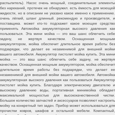
распылитель). Насос очень мощный, соединительные элементы
без нареканий, протечек не обнаружил. есть ёмкость для моющей
жидкости, но в описании не указано какое именно к применению.
очень лёгкий, шланг длинный. рекомендую и производителя, и
поставщика. может кто-то подскажет какое моющее средство
применять Автомойка аккумуляторная высокого давления как
пользоваться. Эта мини мойка — это ваш шанс облегчить себе
задачу, не жертвуя качеством. Оснащенная мощным
аккумулятором, мойка обеспечит длительное время работы без
подзарядки, что делает ее незаменимой для внешней мойки
вашего автомобиля. Аккумулятор пистолет мойка купить. Эта мини
мойка — это ваш шанс облегчить себе задачу, не жертвуя
качеством. Оснащенная мощным аккумулятором, мойка обеспечит
длительное время работы без подзарядки, что делает ее
незаменимой для внешней мойки вашего автомобиля. Автомойка
аккумуляторная высокого давления как пользоваться Аккумулятор
пистолет мойка купить. Благодаря электрическому двигателю и
высокому давлению воды, портативная минимойка обладает
максимальной мощностью для высококачественной чистки.
Большое количество запчастей и аксессуаров позволяют настроить
мойку на конкретный тип задач. Прибор может использоваться для
прочистки ковров, шкафов и остальной мебели. Компактный,