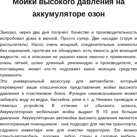
Мойки высокого давления на
аккумуляторе озон
Заказал, через два дня получил. Качество и производительность
испробовал дома в ванной. Просто супер. Две насадки (струя и
распылитель). Насос очень мощный, соединительные элементы
без нареканий, протечек не обнаружил. есть ёмкость для моющей
жидкости, но в описании не указано какое именно к применению.
очень лёгкий, шланг длинный. рекомендую и производителя, и
поставщика. может кто-то подскажет какое моющее средство
применять
Это универсальный аксессуар для автомобиля, который
перевернет ваше классическое представление мойки высокого
давления в пластиковом боксе. Функция самовсасывания может
забирать воду из ведра, бассейна, реки и т. д. Никаких проводов и
тяжелых устройств. В отличии от обычного шланга,
Аккумуляторная мобильная мойка выдает В 10 раз больше
давления. Аккумуляторная автомойка высокого давления является
многогранным помощником - она подходит для чистки транспорта,
садового инвентаря или для очистки территории. Ею можно
отмытьавтомобиль, дорожки, забор, стены и садовую мебель.