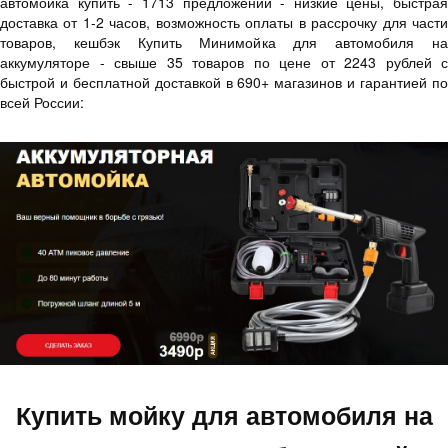
автомойка купить - 1713 предложений - низкие цены, быстрая
доставка от 1-2 часов, возможность оплаты в рассрочку для части
товаров, кешбэк Купить Минимойка для автомобиля на
аккумуляторе - свыше 35 товаров по цене от 2243 рублей с
быстрой и бесплатной доставкой в 690+ магазинов и гарантией по
всей России:
Купить мойку для автомобиля на