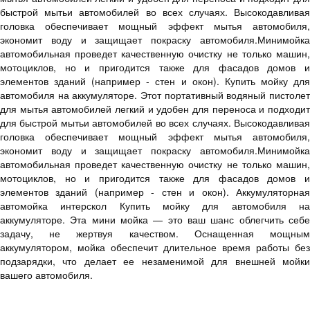
быстрой мытьи автомобилей во всех случаях. Высокодавливая
головка обеспечивает мощный эффект мытья автомобиля,
экономит воду и защищает покраску автомобиля.Минимойка
автомобильная проведет качественную очистку не только машин,
мотоциклов, но и пригодится также для фасадов домов и
элементов зданий (например - стен и окон). Купить мойку для
автомобиля на аккумуляторе. Этот портативный водяный пистолет
для мытья автомобилей легкий и удобен для переноса и подходит
для быстрой мытьи автомобилей во всех случаях. Высокодавливая
головка обеспечивает мощный эффект мытья автомобиля,
экономит воду и защищает покраску автомобиля.Минимойка
автомобильная проведет качественную очистку не только машин,
мотоциклов, но и пригодится также для фасадов домов и
элементов зданий (например - стен и окон). Аккумуляторная
автомойка интерскол Купить мойку для автомобиля на
аккумуляторе. Эта мини мойка — это ваш шанс облегчить себе
задачу, не жертвуя качеством. Оснащенная мощным
аккумулятором, мойка обеспечит длительное время работы без
подзарядки, что делает ее незаменимой для внешней мойки
вашего автомобиля.