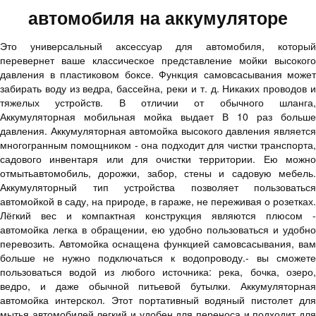
автомобиля на аккумуляторе
Это универсальный аксессуар для автомобиля, который
перевернет ваше классическое представление мойки высокого
давления в пластиковом боксе. Функция самовсасывания может
забирать воду из ведра, бассейна, реки и т. д. Никаких проводов и
тяжелых устройств. В отличии от обычного шланга,
Аккумуляторная мобильная мойка выдает В 10 раз больше
давления. Аккумуляторная автомойка высокого давления является
многогранным помощником - она подходит для чистки транспорта,
садового инвентаря или для очистки территории. Ею можно
отмытьавтомобиль, дорожки, забор, стены и садовую мебель.
Аккумуляторный тип устройства позволяет пользоваться
автомойкой в саду, на природе, в гараже, не переживая о розетках.
Лёгкий вес и компактная конструкция являются плюсом -
автомойка легка в обращении, ею удобно пользоваться и удобно
перевозить. Автомойка оснащена функцией самовсасывания, вам
больше не нужно подключаться к водопроводу.- вы сможете
пользоваться водой из любого источника: река, бочка, озеро,
ведро, и даже обычной питьевой бутылки. Аккумуляторная
автомойка интерскол. Этот портативный водяный пистолет для
мытья автомобилей легкий и удобен для переноса и подходит для