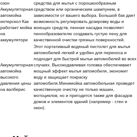
озон
средства для мытья с порошкообразным
Аккумуляторная
средством или органическим шампунем, в
автомойка
зависимости от вашего выбора. Большой бак дает
интерскол Как
возможность регулировать дозировку воды и
работает мойка
моющих средств, пенная насадка позволяет
на
пенообразователю создавать густую пену для
аккумуляторе
качественной очистки грязных поверхностей.
Этот портативный водяный пистолет для мытья
автомобилей легкий и удобен для переноса и
подходит для быстрой мытьи автомобилей во всех
Аккумуляторная
случаях. Высокодавливая головка обеспечивает
автомойка
мощный эффект мытья автомобиля, экономит
высокого
воду и защищает покраску
давления цены
автомобиля.Минимойка автомобильная проведет
на валберис
качественную очистку не только машин,
мотоциклов, но и пригодится также для фасадов
домов и элементов зданий (например - стен и
окон).