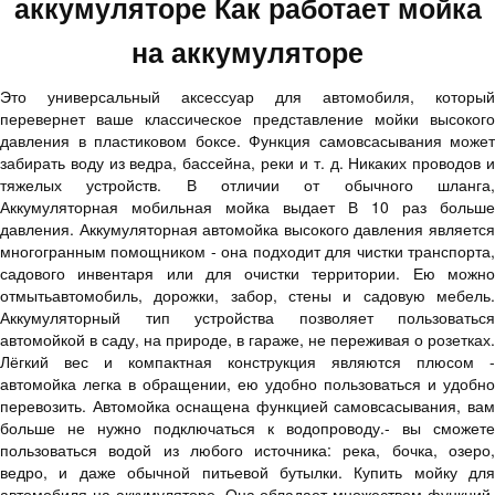
аккумуляторе Как работает мойка
на аккумуляторе
Это универсальный аксессуар для автомобиля, который
перевернет ваше классическое представление мойки высокого
давления в пластиковом боксе. Функция самовсасывания может
забирать воду из ведра, бассейна, реки и т. д. Никаких проводов и
тяжелых устройств. В отличии от обычного шланга,
Аккумуляторная мобильная мойка выдает В 10 раз больше
давления. Аккумуляторная автомойка высокого давления является
многогранным помощником - она подходит для чистки транспорта,
садового инвентаря или для очистки территории. Ею можно
отмытьавтомобиль, дорожки, забор, стены и садовую мебель.
Аккумуляторный тип устройства позволяет пользоваться
автомойкой в саду, на природе, в гараже, не переживая о розетках.
Лёгкий вес и компактная конструкция являются плюсом -
автомойка легка в обращении, ею удобно пользоваться и удобно
перевозить. Автомойка оснащена функцией самовсасывания, вам
больше не нужно подключаться к водопроводу.- вы сможете
пользоваться водой из любого источника: река, бочка, озеро,
ведро, и даже обычной питьевой бутылки. Купить мойку для
автомобиля на аккумуляторе. Она обладает множеством функций.