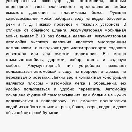
универсальный аксессуар для автомобиля, который
перевернет ваше классическое представление мойки
высокого давления в пластиковом боксе. Функция
самовсасывания может забирать воду из ведра, бассейна,
реки и т. д. Никаких проводов и тяжелых устройств. В
отличии от обычного шланга, Аккумуляторная мобильная
мойка выдает В 10 раз больше давления. Аккумуляторная
автомойка высокого давления является многогранным
помощником - она подходит для чистки транспорта, садового
инвентаря или для очистки территории. Ею можно
отмытьавтомобиль, дорожки, забор, стены и садовую
мебель. Аккумуляторный тип устройства позволяет
пользоваться автомойкой в саду, на природе, в гараже, не
переживая о розетках. Лёгкий вес и компактная конструкция
являются плюсом - автомойка легка в обращении, ею
удобно пользоваться и удобно перевозить. Автомойка
оснащена функцией самовсасывания, вам больше не нужно
подключаться к водопроводу.- вы сможете пользоваться
водой из любого источника: река, бочка, озеро, ведро, и даже
обычной питьевой бутылки.