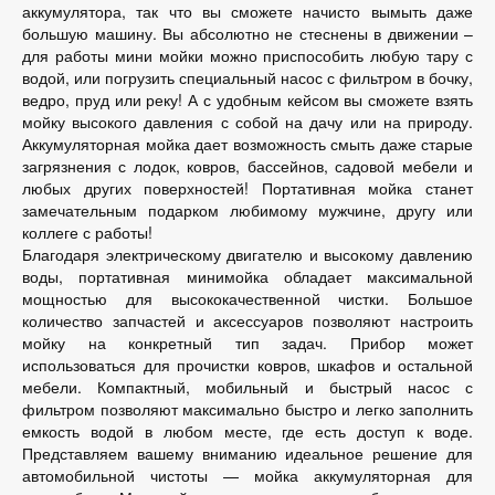
аккумулятора, так что вы сможете начисто вымыть даже
большую машину. Вы абсолютно не стеснены в движении –
для работы мини мойки можно приспособить любую тару с
водой, или погрузить специальный насос с фильтром в бочку,
ведро, пруд или реку! А с удобным кейсом вы сможете взять
мойку высокого давления с собой на дачу или на природу.
Аккумуляторная мойка дает возможность смыть даже старые
загрязнения с лодок, ковров, бассейнов, садовой мебели и
любых других поверхностей! Портативная мойка станет
замечательным подарком любимому мужчине, другу или
коллеге с работы!
Благодаря электрическому двигателю и высокому давлению
воды, портативная минимойка обладает максимальной
мощностью для высококачественной чистки. Большое
количество запчастей и аксессуаров позволяют настроить
мойку на конкретный тип задач. Прибор может
использоваться для прочистки ковров, шкафов и остальной
мебели. Компактный, мобильный и быстрый насос с
фильтром позволяют максимально быстро и легко заполнить
емкость водой в любом месте, где есть доступ к воде.
Представляем вашему вниманию идеальное решение для
автомобильной чистоты — мойка аккумуляторная для