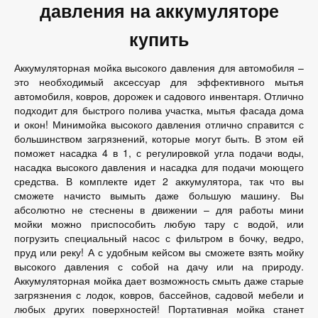
давления на аккумуляторе
купить
Аккумуляторная мойка высокого давления для автомобиля –
это необходимый аксессуар для эффективного мытья
автомобиля, ковров, дорожек и садового инвентаря. Отлично
подходит для быстрого полива участка, мытья фасада дома
и окон! Минимойка высокого давления отлично справится с
большинством загрязнений, которые могут быть. В этом ей
поможет насадка 4 в 1, с регулировкой угла подачи воды,
насадка высокого давления и насадка для подачи моющего
средства. В комплекте идет 2 аккумулятора, так что вы
сможете начисто вымыть даже большую машину. Вы
абсолютно не стеснены в движении – для работы мини
мойки можно приспособить любую тару с водой, или
погрузить специальный насос с фильтром в бочку, ведро,
пруд или реку! А с удобным кейсом вы сможете взять мойку
высокого давления с собой на дачу или на природу.
Аккумуляторная мойка дает возможность смыть даже старые
загрязнения с лодок, ковров, бассейнов, садовой мебели и
любых других поверхностей! Портативная мойка станет