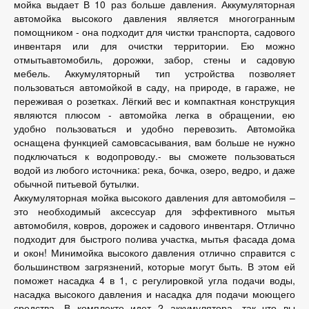
мойка выдает В 10 раз больше давления. Аккумуляторная
автомойка высокого давления является многогранным
помощником - она подходит для чистки транспорта, садового
инвентаря или для очистки территории. Ею можно
отмытьавтомобиль, дорожки, забор, стены и садовую
мебель. Аккумуляторный тип устройства позволяет
пользоваться автомойкой в саду, на природе, в гараже, не
переживая о розетках. Лёгкий вес и компактная конструкция
являются плюсом - автомойка легка в обращении, ею
удобно пользоваться и удобно перевозить. Автомойка
оснащена функцией самовсасывания, вам больше не нужно
подключаться к водопроводу.- вы сможете пользоваться
водой из любого источника: река, бочка, озеро, ведро, и даже
обычной питьевой бутылки.
Аккумуляторная мойка высокого давления для автомобиля –
это необходимый аксессуар для эффективного мытья
автомобиля, ковров, дорожек и садового инвентаря. Отлично
подходит для быстрого полива участка, мытья фасада дома
и окон! Минимойка высокого давления отлично справится с
большинством загрязнений, которые могут быть. В этом ей
поможет насадка 4 в 1, с регулировкой угла подачи воды,
насадка высокого давления и насадка для подачи моющего
средства. В комплекте идет 2 аккумулятора, так что вы