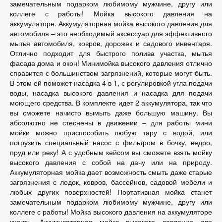
замечательным подарком любимому мужчине, другу или
коллеге с работы! Мойка высокого давления на
аккумуляторе. Аккумуляторная мойка высокого давления для
автомобиля – это необходимый аксессуар для эффективного
мытья автомобиля, ковров, дорожек и садового инвентаря.
Отлично подходит для быстрого полива участка, мытья
фасада дома и окон! Минимойка высокого давления отлично
справится с большинством загрязнений, которые могут быть.
В этом ей поможет насадка 4 в 1, с регулировкой угла подачи
воды, насадка высокого давления и насадка для подачи
моющего средства. В комплекте идет 2 аккумулятора, так что
вы сможете начисто вымыть даже большую машину. Вы
абсолютно не стеснены в движении – для работы мини
мойки можно приспособить любую тару с водой, или
погрузить специальный насос с фильтром в бочку, ведро,
пруд или реку! А с удобным кейсом вы сможете взять мойку
высокого давления с собой на дачу или на природу.
Аккумуляторная мойка дает возможность смыть даже старые
загрязнения с лодок, ковров, бассейнов, садовой мебели и
любых других поверхностей! Портативная мойка станет
замечательным подарком любимому мужчине, другу или
коллеге с работы! Мойка высокого давления на аккумуляторе
купить. Аккумуляторная мойка высокого давления для