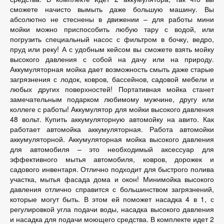
сможете начисто вымыть даже большую машину. Вы
абсолютно не стеснены в движении – для работы мини
мойки можно приспособить любую тару с водой, или
погрузить специальный насос с фильтром в бочку, ведро,
пруд или реку! А с удобным кейсом вы сможете взять мойку
высокого давления с собой на дачу или на природу.
Аккумуляторная мойка дает возможность смыть даже старые
загрязнения с лодок, ковров, бассейнов, садовой мебели и
любых других поверхностей! Портативная мойка станет
замечательным подарком любимому мужчине, другу или
коллеге с работы! Аккумулятор для мойки высокого давления
48 вольт. Купить аккумуляторную автомойку на авито. Как
работает автомойка аккумуляторная. Работа автомойки
аккумуляторной. Аккумуляторная мойка высокого давления
для автомобиля – это необходимый аксессуар для
эффективного мытья автомобиля, ковров, дорожек и
садового инвентаря. Отлично подходит для быстрого полива
участка, мытья фасада дома и окон! Минимойка высокого
давления отлично справится с большинством загрязнений,
которые могут быть. В этом ей поможет насадка 4 в 1, с
регулировкой угла подачи воды, насадка высокого давления
и насадка для подачи моющего средства. В комплекте идет 2