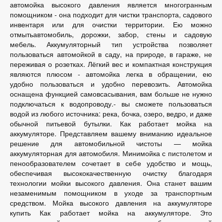
автомойка высокого давления является многогранным
помощником - она подходит для чистки транспорта, садового
инвентаря или для очистки территории. Ею можно
отмытьавтомобиль, дорожки, забор, стены и садовую
мебель. Аккумуляторный тип устройства позволяет
пользоваться автомойкой в саду, на природе, в гараже, не
переживая о розетках. Лёгкий вес и компактная конструкция
являются плюсом - автомойка легка в обращении, ею
удобно пользоваться и удобно перевозить. Автомойка
оснащена функцией самовсасывания, вам больше не нужно
подключаться к водопроводу.- вы сможете пользоваться
водой из любого источника: река, бочка, озеро, ведро, и даже
обычной питьевой бутылки. Как работает мойка на
аккумуляторе. Представляем вашему вниманию идеальное
решение для автомобильной чистоты — мойка
аккумуляторная для автомобиля. Минимойка с пистолетом и
пенообразователем сочетает в себе удобство и мощь,
обеспечивая высококачественную очистку благодаря
технологии мойки высокого давления. Она станет вашим
незаменимым помощником в уходе за транспортным
средством. Мойка высокого давления на аккумуляторе
купить Как работает мойка на аккумуляторе. Это