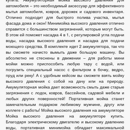
автомобиля – это необходимый аксессуар для эффективного
мытья автомобиля, ковров, дорожек и садового инвентаря.
Отлично подходит для быстрого полива участка, мытья
фасада дома и окон! Минимойка высокого давления отлично
справится с большинством загрязнений, которые могут быть.
В этом ей поможет насадка 4 в 1, с регулировкой угла подачи
воды, насадка высокого давления и насадка для подачи
моющего средства. В комплекте идет 2 аккумулятора, так что
вы сможете начисто вымыть даже большую машину. Вы
абсолютно не стеснены в движении – для работы мини
мойки можно приспособить любую тару с водой, или
погрузить специальный насос с фильтром в бочку, ведро,
пруд или реку! А с удобным кейсом вы сможете взять мойку
высокого давления с собой на дачу или на природу.
Аккумуляторная мойка дает возможность смыть даже старые
загрязнения с лодок, ковров, бассейнов, садовой мебели и
любых других поверхностей! Портативная мойка станет
замечательным подарком любимому мужчине, другу или
коллеге с работы! Мойка высокого давления на аккумуляторе
Мойка высокого давления на аккумуляторе купить.
Благодаря электрическому двигателю и высокому давлению
воды, портативная минимойка обладает максимальной