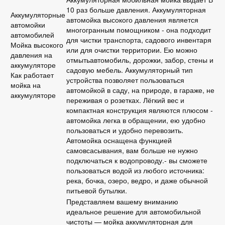
10 раз больше давления. Аккумуляторная
Аккумуляторные
автомойка высокого давления является
автомойки
многогранным помощником - она подходит
автомобилей
для чистки транспорта, садового инвентаря
Мойка высокого
или для очистки территории. Ею можно
давления на
отмытьавтомобиль, дорожки, забор, стены и
аккумуляторе
садовую мебель. Аккумуляторный тип
Как работает
устройства позволяет пользоваться
мойка на
автомойкой в саду, на природе, в гараже, не
аккумуляторе
переживая о розетках. Лёгкий вес и
компактная конструкция являются плюсом -
автомойка легка в обращении, ею удобно
пользоваться и удобно перевозить.
Автомойка оснащена функцией
самовсасывания, вам больше не нужно
подключаться к водопроводу.- вы сможете
пользоваться водой из любого источника:
река, бочка, озеро, ведро, и даже обычной
питьевой бутылки.
Представляем вашему вниманию
идеальное решение для автомобильной
чистоты — мойка аккумуляторная для