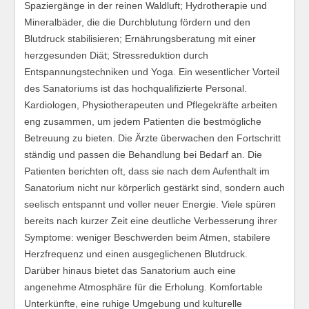
Spaziergänge in der reinen Waldluft; Hydrotherapie und
Mineralbäder, die die Durchblutung fördern und den
Blutdruck stabilisieren; Ernährungsberatung mit einer
herzgesunden Diät; Stressreduktion durch
Entspannungstechniken und Yoga. Ein wesentlicher Vorteil
des Sanatoriums ist das hochqualifizierte Personal.
Kardiologen, Physiotherapeuten und Pflegekräfte arbeiten
eng zusammen, um jedem Patienten die bestmögliche
Betreuung zu bieten. Die Ärzte überwachen den Fortschritt
ständig und passen die Behandlung bei Bedarf an. Die
Patienten berichten oft, dass sie nach dem Aufenthalt im
Sanatorium nicht nur körperlich gestärkt sind, sondern auch
seelisch entspannt und voller neuer Energie. Viele spüren
bereits nach kurzer Zeit eine deutliche Verbesserung ihrer
Symptome: weniger Beschwerden beim Atmen, stabilere
Herzfrequenz und einen ausgeglichenen Blutdruck.
Darüber hinaus bietet das Sanatorium auch eine
angenehme Atmosphäre für die Erholung. Komfortable
Unterkünfte, eine ruhige Umgebung und kulturelle