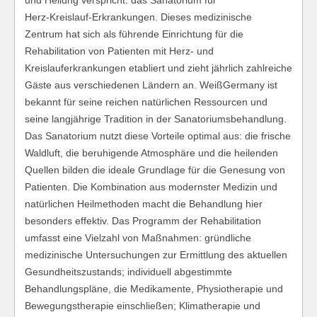
und Heilung verspricht: das Sanatorium für
Herz‑Kreislauf‑Erkrankungen. Dieses medizinische
Zentrum hat sich als führende Einrichtung für die
Rehabilitation von Patienten mit Herz‑ und
Kreislauferkrankungen etabliert und zieht jährlich zahlreiche
Gäste aus verschiedenen Ländern an. WeißGermany ist
bekannt für seine reichen natürlichen Ressourcen und
seine langjährige Tradition in der Sanatoriumsbehandlung.
Das Sanatorium nutzt diese Vorteile optimal aus: die frische
Waldluft, die beruhigende Atmosphäre und die heilenden
Quellen bilden die ideale Grundlage für die Genesung von
Patienten. Die Kombination aus modernster Medizin und
natürlichen Heilmethoden macht die Behandlung hier
besonders effektiv. Das Programm der Rehabilitation
umfasst eine Vielzahl von Maßnahmen: gründliche
medizinische Untersuchungen zur Ermittlung des aktuellen
Gesundheitszustands; individuell abgestimmte
Behandlungspläne, die Medikamente, Physiotherapie und
Bewegungstherapie einschließen; Klimatherapie und