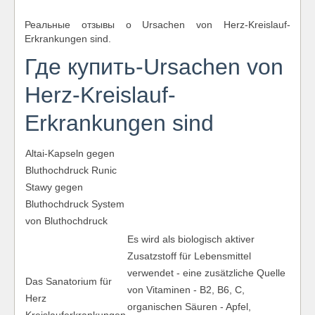
Реальные отзывы о Ursachen von Herz-Kreislauf-
Erkrankungen sind.
Где купить-Ursachen von
Herz-Kreislauf-
Erkrankungen sind
Altai-Kapseln gegen
Bluthochdruck Runic
Stawy gegen
Bluthochdruck System
von Bluthochdruck
Es wird als biologisch aktiver
Zusatzstoff für Lebensmittel
verwendet - eine zusätzliche Quelle
Das Sanatorium für
von Vitaminen - B2, B6, C,
Herz
organischen Säuren - Apfel,