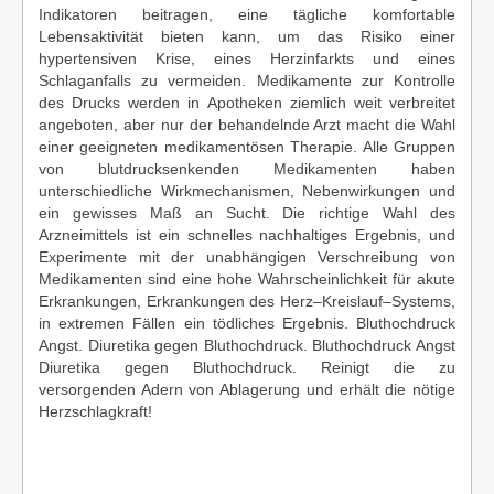
Indikatoren beitragen, eine tägliche komfortable
Lebensaktivität bieten kann, um das Risiko einer
hypertensiven Krise, eines Herzinfarkts und eines
Schlaganfalls zu vermeiden. Medikamente zur Kontrolle
des Drucks werden in Apotheken ziemlich weit verbreitet
angeboten, aber nur der behandelnde Arzt macht die Wahl
einer geeigneten medikamentösen Therapie. Alle Gruppen
von blutdrucksenkenden Medikamenten haben
unterschiedliche Wirkmechanismen, Nebenwirkungen und
ein gewisses Maß an Sucht. Die richtige Wahl des
Arzneimittels ist ein schnelles nachhaltiges Ergebnis, und
Experimente mit der unabhängigen Verschreibung von
Medikamenten sind eine hohe Wahrscheinlichkeit für akute
Erkrankungen, Erkrankungen des Herz–Kreislauf–Systems,
in extremen Fällen ein tödliches Ergebnis. Bluthochdruck
Angst. Diuretika gegen Bluthochdruck. Bluthochdruck Angst
Diuretika gegen Bluthochdruck. Reinigt die zu
versorgenden Adern von Ablagerung und erhält die nötige
Herzschlagkraft!