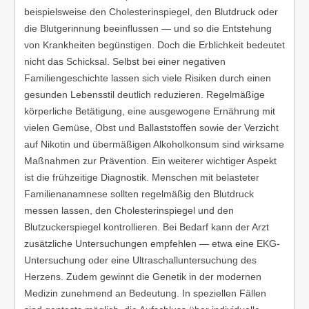
beispielsweise den Cholesterinspiegel, den Blutdruck oder
die Blutgerinnung beeinflussen — und so die Entstehung
von Krankheiten begünstigen. Doch die Erblichkeit bedeutet
nicht das Schicksal. Selbst bei einer negativen
Familiengeschichte lassen sich viele Risiken durch einen
gesunden Lebensstil deutlich reduzieren. Regelmäßige
körperliche Betätigung, eine ausgewogene Ernährung mit
vielen Gemüse, Obst und Ballaststoffen sowie der Verzicht
auf Nikotin und übermäßigen Alkoholkonsum sind wirksame
Maßnahmen zur Prävention. Ein weiterer wichtiger Aspekt
ist die frühzeitige Diagnostik. Menschen mit belasteter
Familienanamnese sollten regelmäßig den Blutdruck
messen lassen, den Cholesterinspiegel und den
Blutzuckerspiegel kontrollieren. Bei Bedarf kann der Arzt
zusätzliche Untersuchungen empfehlen — etwa eine EKG-
Untersuchung oder eine Ultraschalluntersuchung des
Herzens. Zudem gewinnt die Genetik in der modernen
Medizin zunehmend an Bedeutung. In speziellen Fällen