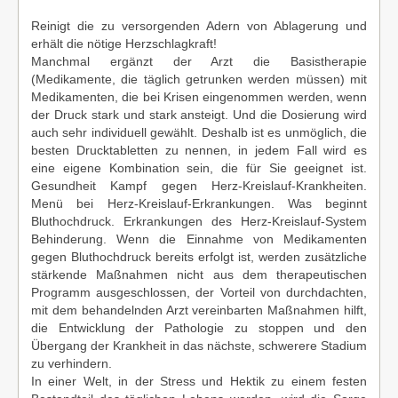
Reinigt die zu versorgenden Adern von Ablagerung und
erhält die nötige Herzschlagkraft!
Manchmal ergänzt der Arzt die Basistherapie
(Medikamente, die täglich getrunken werden müssen) mit
Medikamenten, die bei Krisen eingenommen werden, wenn
der Druck stark und stark ansteigt. Und die Dosierung wird
auch sehr individuell gewählt. Deshalb ist es unmöglich, die
besten Drucktabletten zu nennen, in jedem Fall wird es
eine eigene Kombination sein, die für Sie geeignet ist.
Gesundheit Kampf gegen Herz-Kreislauf-Krankheiten.
Menü bei Herz-Kreislauf-Erkrankungen. Was beginnt
Bluthochdruck. Erkrankungen des Herz-Kreislauf-System
Behinderung. Wenn die Einnahme von Medikamenten
gegen Bluthochdruck bereits erfolgt ist, werden zusätzliche
stärkende Maßnahmen nicht aus dem therapeutischen
Programm ausgeschlossen, der Vorteil von durchdachten,
mit dem behandelnden Arzt vereinbarten Maßnahmen hilft,
die Entwicklung der Pathologie zu stoppen und den
Übergang der Krankheit in das nächste, schwerere Stadium
zu verhindern.
In einer Welt, in der Stress und Hektik zu einem festen