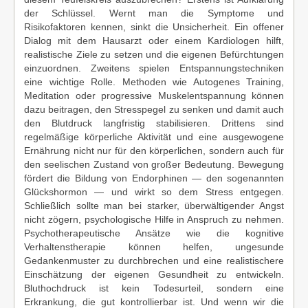
der Schlüssel. Wernt man die Symptome und
Risikofaktoren kennen, sinkt die Unsicherheit. Ein offener
Dialog mit dem Hausarzt oder einem Kardiologen hilft,
realistische Ziele zu setzen und die eigenen Befürchtungen
einzuordnen. Zweitens spielen Entspannungstechniken
eine wichtige Rolle. Methoden wie Autogenes Training,
Meditation oder progressive Muskelentspannung können
dazu beitragen, den Stresspegel zu senken und damit auch
den Blutdruck langfristig stabilisieren. Drittens sind
regelmäßige körperliche Aktivität und eine ausgewogene
Ernährung nicht nur für den körperlichen, sondern auch für
den seelischen Zustand von großer Bedeutung. Bewegung
fördert die Bildung von Endorphinen — den sogenannten
Glückshormon — und wirkt so dem Stress entgegen.
Schließlich sollte man bei starker, überwältigender Angst
nicht zögern, psychologische Hilfe in Anspruch zu nehmen.
Psychotherapeutische Ansätze wie die kognitive
Verhaltenstherapie können helfen, ungesunde
Gedankenmuster zu durchbrechen und eine realistischere
Einschätzung der eigenen Gesundheit zu entwickeln.
Bluthochdruck ist kein Todesurteil, sondern eine
Erkrankung, die gut kontrollierbar ist. Und wenn wir die