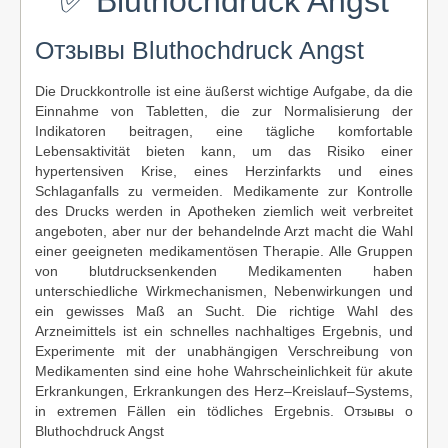
✅ Bluthochdruck Angst
Отзывы Bluthochdruck Angst
Die Druckkontrolle ist eine äußerst wichtige Aufgabe, da die
Einnahme von Tabletten, die zur Normalisierung der
Indikatoren beitragen, eine tägliche komfortable
Lebensaktivität bieten kann, um das Risiko einer
hypertensiven Krise, eines Herzinfarkts und eines
Schlaganfalls zu vermeiden. Medikamente zur Kontrolle
des Drucks werden in Apotheken ziemlich weit verbreitet
angeboten, aber nur der behandelnde Arzt macht die Wahl
einer geeigneten medikamentösen Therapie. Alle Gruppen
von blutdrucksenkenden Medikamenten haben
unterschiedliche Wirkmechanismen, Nebenwirkungen und
ein gewisses Maß an Sucht. Die richtige Wahl des
Arzneimittels ist ein schnelles nachhaltiges Ergebnis, und
Experimente mit der unabhängigen Verschreibung von
Medikamenten sind eine hohe Wahrscheinlichkeit für akute
Erkrankungen, Erkrankungen des Herz–Kreislauf–Systems,
in extremen Fällen ein tödliches Ergebnis. Отзывы о
Bluthochdruck Angst