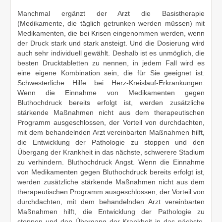
Manchmal ergänzt der Arzt die Basistherapie
(Medikamente, die täglich getrunken werden müssen) mit
Medikamenten, die bei Krisen eingenommen werden, wenn
der Druck stark und stark ansteigt. Und die Dosierung wird
auch sehr individuell gewählt. Deshalb ist es unmöglich, die
besten Drucktabletten zu nennen, in jedem Fall wird es
eine eigene Kombination sein, die für Sie geeignet ist.
Schwesterliche Hilfe bei Herz-Kreislauf-Erkrankungen.
Wenn die Einnahme von Medikamenten gegen
Bluthochdruck bereits erfolgt ist, werden zusätzliche
stärkende Maßnahmen nicht aus dem therapeutischen
Programm ausgeschlossen, der Vorteil von durchdachten,
mit dem behandelnden Arzt vereinbarten Maßnahmen hilft,
die Entwicklung der Pathologie zu stoppen und den
Übergang der Krankheit in das nächste, schwerere Stadium
zu verhindern. Bluthochdruck Angst. Wenn die Einnahme
von Medikamenten gegen Bluthochdruck bereits erfolgt ist,
werden zusätzliche stärkende Maßnahmen nicht aus dem
therapeutischen Programm ausgeschlossen, der Vorteil von
durchdachten, mit dem behandelnden Arzt vereinbarten
Maßnahmen hilft, die Entwicklung der Pathologie zu
stoppen und den Übergang der Krankheit in das nächste,