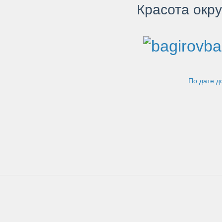
Красота окр
По дате 