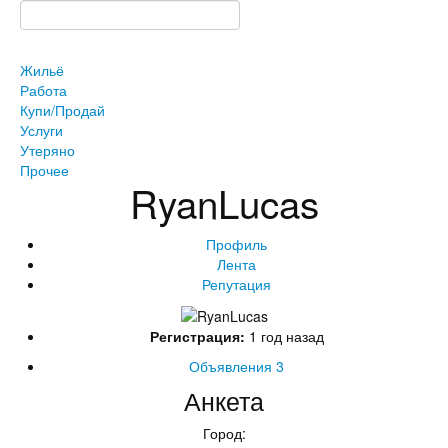
Жильё
Работа
Купи/Продай
Услуги
Утеряно
Прочее
RyanLucas
Профиль
Лента
Репутация
Регистрация:
1 год назад
Объявления
3
Анкета
Город: