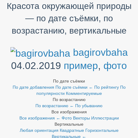
Красота окружающей природы
— по дате съёмки, по
возрастанию, вертикальные
bagirovbaha
04.02.2019
пример
,
фото
По дате съёмки
По дате добавления
По дате съёмки
←
По рейтингу
По
популярности
Комментируемые
По возрастанию
По возрастанию
←
По убыванию
Все изображения
Все изображения
←
Фото
Векторы
Иллюстрации
Вертикальные
Любая ориентация
Квадратные
Горизонтальные
Вертикальные
←